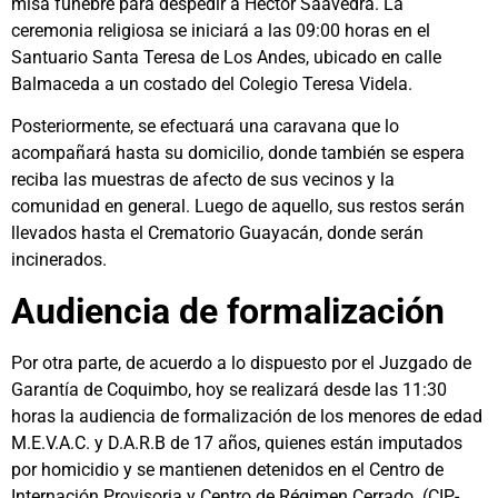
misa fúnebre para despedir a Héctor Saavedra. La
ceremonia religiosa se iniciará a las 09:00 horas en el
Santuario Santa Teresa de Los Andes, ubicado en calle
Balmaceda a un costado del Colegio Teresa Videla.
Posteriormente, se efectuará una caravana que lo
acompañará hasta su domicilio, donde también se espera
reciba las muestras de afecto de sus vecinos y la
comunidad en general. Luego de aquello, sus restos serán
llevados hasta el Crematorio Guayacán, donde serán
incinerados.
Audiencia de formalización
Por otra parte, de acuerdo a lo dispuesto por el Juzgado de
Garantía de Coquimbo, hoy se realizará desde las 11:30
horas la audiencia de formalización de los menores de edad
M.E.V.A.C. y D.A.R.B de 17 años, quienes están imputados
por homicidio y se mantienen detenidos en el Centro de
Internación Provisoria y Centro de Régimen Cerrado (CIP-