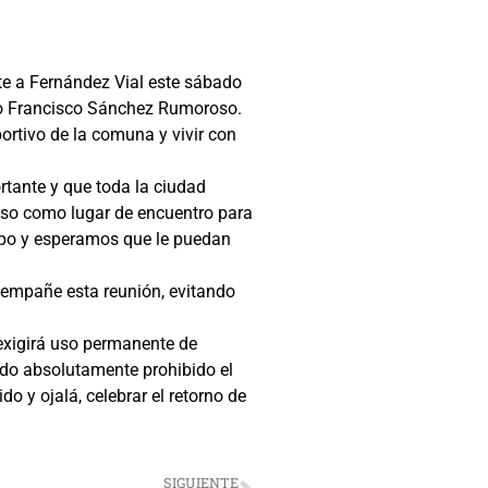
te a Fernández Vial este sábado
dio Francisco Sánchez Rumoroso.
ortivo de la comuna y vivir con
rtante y que toda la ciudad
oso como lugar de encuentro para
uipo y esperamos que le puedan
a empañe esta reunión, evitando
 exigirá uso permanente de
ndo absolutamente prohibido el
o y ojalá, celebrar el retorno de
SIGUIENTE