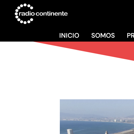
INICIO
SOMOS
P