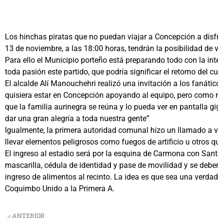
Los hinchas piratas que no puedan viajar a Concepción a disf
13 de noviembre, a las 18:00 horas, tendrán la posibilidad d
Para ello el Municipio porteño está preparando todo con la int
toda pasión este partido, que podría significar el retorno del c
El alcalde Alí Manouchehri realizó una invitación a los faná
quisiera estar en Concepción apoyando al equipo, pero como
que la familia aurinegra se reúna y lo pueda ver en pantalla 
dar una gran alegría a toda nuestra gente”
Igualmente, la primera autoridad comunal hizo un llamado a viv
llevar elementos peligrosos como fuegos de artificio u otros qu
El ingreso al estadio será por la esquina de Carmona con Santi
mascarilla, cédula de identidad y pase de movilidad y se deb
ingreso de alimentos al recinto. La idea es que sea una verdade
Coquimbo Unido a la Primera A.
ANTERIOR