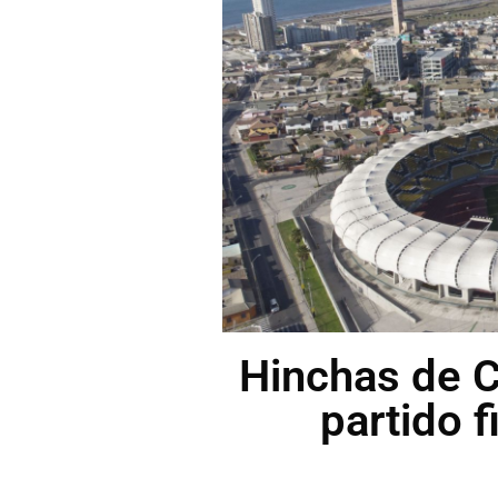
Hinchas de 
partido f