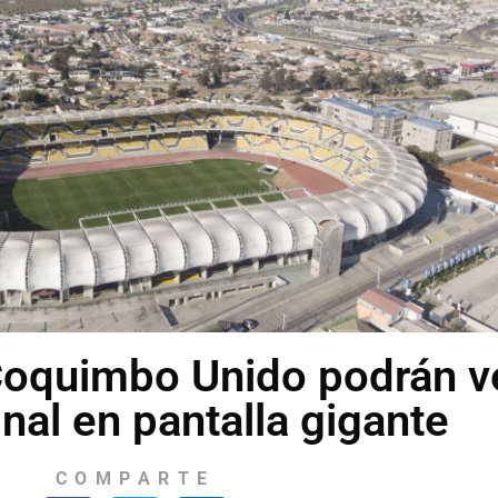
Coquimbo Unido podrán v
inal en pantalla gigante
COMPARTE