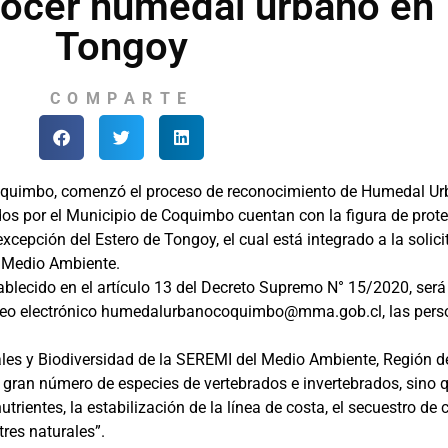
nocer humedal urbano en
Tongoy
COMPARTE
Coquimbo, comenzó el proceso de reconocimiento de Humedal U
dos por el Municipio de Coquimbo cuentan con la figura de prote
xcepción del Estero de Tongoy, el cual está integrado a la solic
l Medio Ambiente.
ablecido en el artículo 13 del Decreto Supremo N° 15/2020, ser
rreo electrónico humedalurbanocoquimbo@mma.gob.cl, las perso
ales y Biodiversidad de la SEREMI del Medio Ambiente, Región d
 gran número de especies de vertebrados e invertebrados, sino q
trientes, la estabilización de la línea de costa, el secuestro d
res naturales”.