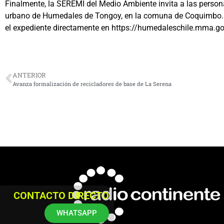
Finalmente, la SEREMI del Medio Ambiente invita a las person
urbano de Humedales de Tongoy, en la comuna de Coquimbo. 
el expediente directamente en https://humedaleschile.mma.
ANTERIOR
Avanza formalización de recicladores de base de La Serena
CONTACTO DIRECTO
WHATSAPP