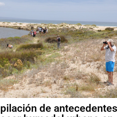
opilación de antecedente