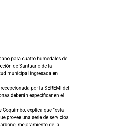
rbano para cuatro humedales de
cción de Santuario de la
itud municipal ingresada en
á recepcionada por la SEREMI del
nas deberán especificar en el
e Coquimbo, explica que “esta
ue provee una serie de servicios
e carbono, mejoramiento de la