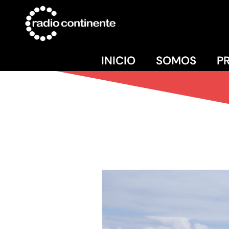
INICIO
SOMOS
P