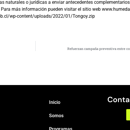
as naturales o jurídicas a enviar antecedentes complementarios
Para más información pueden visitar el sitio web www.humeda
gob.cl/wp-content/uploads/2022/01/Tongoy.zip
Refuerzan campaña preventiva entre con
Conta
Inicio
Somos
Programas