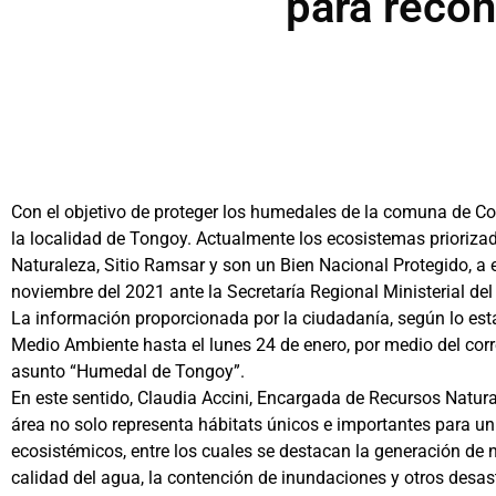
para reco
Con el objetivo de proteger los humedales de la comuna de 
la localidad de Tongoy. Actualmente los ecosistemas prioriza
Naturaleza, Sitio Ramsar y son un Bien Nacional Protegido, a e
noviembre del 2021 ante la Secretaría Regional Ministerial de
La información proporcionada por la ciudadanía, según lo est
Medio Ambiente hasta el lunes 24 de enero, por medio del co
asunto “Humedal de Tongoy”.
En este sentido, Claudia Accini, Encargada de Recursos Natur
área no solo representa hábitats únicos e importantes para un
ecosistémicos, entre los cuales se destacan la generación de nu
calidad del agua, la contención de inundaciones y otros desast