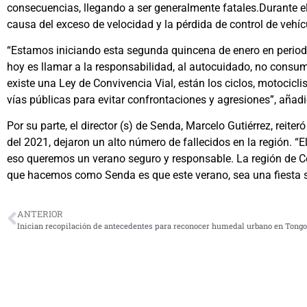
consecuencias, llegando a ser generalmente fatales.Durante el 
causa del exceso de velocidad y la pérdida de control de vehíc
“Estamos iniciando esta segunda quincena de enero en periodo
hoy es llamar a la responsabilidad, al autocuidado, no consumi
existe una Ley de Convivencia Vial, están los ciclos, motocic
vías públicas para evitar confrontaciones y agresiones”, añadi
Por su parte, el director (s) de Senda, Marcelo Gutiérrez, reit
del 2021, dejaron un alto número de fallecidos en la región. “
eso queremos un verano seguro y responsable. La región de Co
que hacemos como Senda es que este verano, sea una fiesta se
ANTERIOR
Inician recopilación de antecedentes para reconocer humedal urbano en Tong