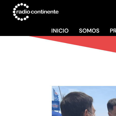
INICIO
SOMOS
P