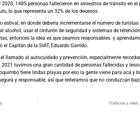
2020, 1485 personas fallecieron en siniestros de tránsito en el 
ulo, lo que representa un 32% de los decesos.
 estival, en donde debería incrementarse el número de turistas 
r alcohol, usar el cinturón de seguridad y sistemas de retenció
listas, entonces la idea es que seamos responsables y aprendamo
ó el Capitán de la SIAT, Eduardo Garrido.
eró el llamado al autocuidado y prevención, especialmente recorda
El 2021 tuvimos una gran cantidad de personas fallecidas y lesio
quimbo tiene lindas playas por eso la gente viene para acá y 
gura y responsable, así que reiteramos que no conduzcan bajo e
oy
Tradición y sabor: