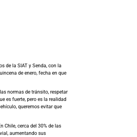
os de la SIAT y Senda, con la
 quincena de enero, fecha en que
as normas de tránsito, respetar
es fuerte, pero es la realidad
 vehículo, queremos evitar que
n Chile, cerca del 30% de las
o vial, aumentando sus