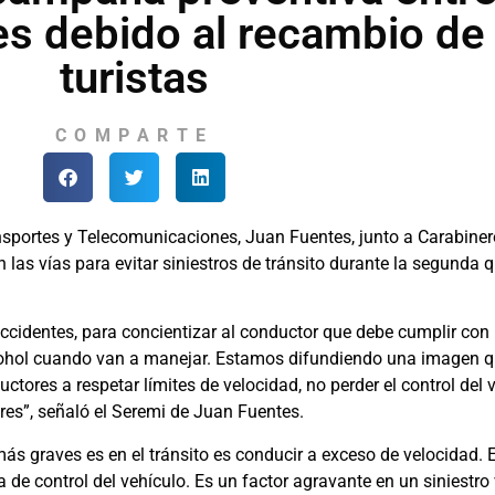
s debido al recambio de
turistas
COMPARTE
nsportes y Telecomunicaciones, Juan Fuentes, junto a Carabiner
n las vías para evitar siniestros de tránsito durante la segunda
identes, para concientizar al conductor que debe cumplir con l
ohol cuando van a manejar. Estamos difundiendo una imagen que 
uctores a respetar límites de velocidad, no perder el control del
res”, señaló el Seremi de Juan Fuentes.
ás graves es en el tránsito es conducir a exceso de velocidad. E
a de control del vehículo. Es un factor agravante en un siniestr