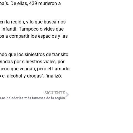
país. De ellas, 439 murieron a
en la región, y lo que buscamos
n infantil. Tampoco olvides que
s a compartir los espacios y las
ndo que los siniestros de tránsito
nadas por siniestros viales, por
bueno que vengan, pero el llamado
l alcohol y drogas”, finalizó.
SIGUIENTE
 Las heladerías más famosas de la región