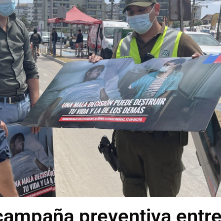
campaña preventiva entr