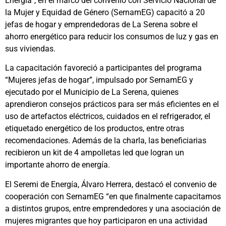
Energía”, en el marco del convenio con Servicio Nacional de
la Mujer y Equidad de Género (SernamEG) capacitó a 20
jefas de hogar y emprendedoras de La Serena sobre el
ahorro energético para reducir los consumos de luz y gas en
sus viviendas.
La capacitación favoreció a participantes del programa
“Mujeres jefas de hogar”, impulsado por SernamEG y
ejecutado por el Municipio de La Serena, quienes
aprendieron consejos prácticos para ser más eficientes en el
uso de artefactos eléctricos, cuidados en el refrigerador, el
etiquetado energético de los productos, entre otras
recomendaciones. Además de la charla, las beneficiarias
recibieron un kit de 4 ampolletas led que logran un
importante ahorro de energía.
El Seremi de Energía, Álvaro Herrera, destacó el convenio de
cooperación con SernamEG “en que finalmente capacitamos
a distintos grupos, entre emprendedores y una asociación de
mujeres migrantes que hoy participaron en una actividad