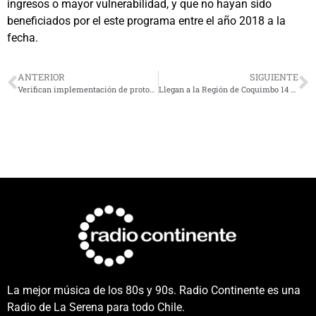
ingresos o mayor vulnerabilidad, y que no hayan sido
beneficiados por el este programa entre el año 2018 a la
fecha.
ANTERIOR
SIGUIENTE
Verifican implementación de protocolos en casino Enjoy para el retorno seguro de trabajadores
Llegan a la Región de Coquimbo 14 mil nuevas dosis de vacunas contra el Covid_19
La mejor música de los 80s y 90s. Radio Continente es una
Radio de La Serena para todo Chile.