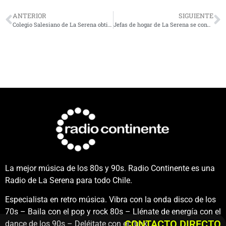
ANTERIOR
SIGUIENTE
Colegio Salesiano de La Serena obtiene Sello COVID-19 al cumplir con el 100% de los protocolos sanitarios
Jefas de hogar de La Serena se convierten en embajadoras de la eficiencia energética
La mejor música de los 80s y 90s. Radio Continente es una
Radio de La Serena para todo Chile.
Especialista en retro música. Vibra con la onda disco de los
70s – Baila con el pop y rock 80s – Llénate de energía con el
CONTACTO DIRECTO
dance de los 90s – Deléitate con el funk.