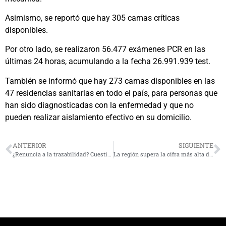
Asimismo, se reportó que hay 305 camas críticas
disponibles.
Por otro lado, se realizaron 56.477 exámenes PCR en las
últimas 24 horas, acumulando a la fecha 26.991.939 test.
También se informó que hay 273 camas disponibles en las
47 residencias sanitarias en todo el país, para personas que
han sido diagnosticadas con la enfermedad y que no
pueden realizar aislamiento efectivo en su domicilio.
ANTERIOR
SIGUIENTE
¿Renuncia a la trazabilidad? Cuestionan delegar responsabilidad a la población
La región supera la cifra más alta de casos activos desde el inicio de la pandemia