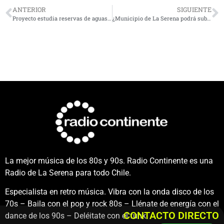
ANTERIOR
SIGUIENTE
Proyecto estudia reservas de aguas subterráneas en la provincia del Limarí
¿Municipio de La Serena podrá subarrendar Teatro Centenario? Que dice la Contraloría
La mejor música de los 80s y 90s. Radio Continente es una
Radio de La Serena para todo Chile.
Especialista en retro música. Vibra con la onda disco de los
70s – Baila con el pop y rock 80s – Llénate de energía con el
CONTACTO DIRECTO
dance de los 90s – Deléitate con el funk.