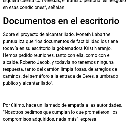
siquiera cuenta con veredas, el tránsito peatonal es riesgoso
en esas condiciones”, señalan.
Documentos en el escritorio
Sobre el proyecto de alcantarillado, Ivoneth Labarthe
puntualiza que “los documentos de factibilidad los tiene
todavía en su escritorio la gobernadora Krist Naranjo.
Hemos pedido reuniones, tanto con ella, como con el
alcalde, Roberto Jacob, y todavía no tenemos ninguna
respuesta, tanto del camión limpia fosas, de arreglos de
caminos, del semáforo a la entrada de Ceres, alumbrado
público y alcantarillado”.
Por último, hace un llamado de empatía a las autoridades.
“Nosotros pedimos que cumplan lo que prometieron, los
compromisos adquiridos, nada más”, expresa.