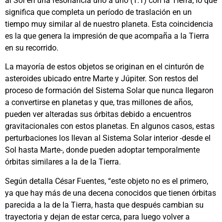
al Sol en una resonancia uno a uno (1:1) con la Tierra, lo que
significa que completa un período de traslación en un
tiempo muy similar al de nuestro planeta. Esta coincidencia
es la que genera la impresión de que acompaña a la Tierra
en su recorrido.
La mayoría de estos objetos se originan en el cinturón de
asteroides ubicado entre Marte y Júpiter. Son restos del
proceso de formación del Sistema Solar que nunca llegaron
a convertirse en planetas y que, tras millones de años,
pueden ver alteradas sus órbitas debido a encuentros
gravitacionales con estos planetas. En algunos casos, estas
perturbaciones los llevan al Sistema Solar interior -desde el
Sol hasta Marte-, donde pueden adoptar temporalmente
órbitas similares a la de la Tierra.
Según detalla César Fuentes, “este objeto no es el primero,
ya que hay más de una decena conocidos que tienen órbitas
parecida a la de la Tierra, hasta que después cambian su
trayectoria y dejan de estar cerca, para luego volver a