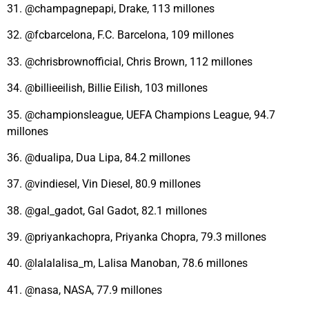
31. @champagnepapi, Drake, 113 millones
32. @fcbarcelona, F.C. Barcelona, 109 millones
33. @chrisbrownofficial, Chris Brown, 112 millones
34. @billieeilish, Billie Eilish, 103 millones
35. @championsleague, UEFA Champions League, 94.7
millones
36. @dualipa, Dua Lipa, 84.2 millones
37. @vindiesel, Vin Diesel, 80.9 millones
38. @gal_gadot, Gal Gadot, 82.1 millones
39. @priyankachopra, Priyanka Chopra, 79.3 millones
40. @lalalalisa_m, Lalisa Manoban, 78.6 millones
41. @nasa, NASA, 77.9 millones