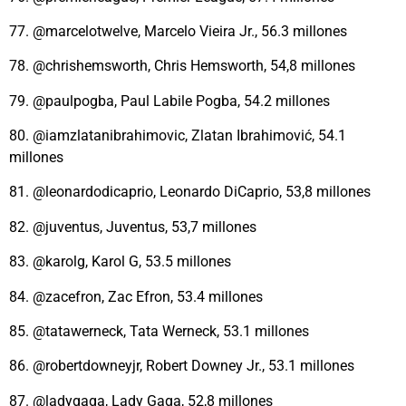
77. @marcelotwelve, Marcelo Vieira Jr., 56.3 millones
78. @chrishemsworth, Chris Hemsworth, 54,8 millones
79. @paulpogba, Paul Labile Pogba, 54.2 millones
80. @iamzlatanibrahimovic, Zlatan Ibrahimović, 54.1
millones
81. @leonardodicaprio, Leonardo DiCaprio, 53,8 millones
82. @juventus, Juventus, 53,7 millones
83. @karolg, Karol G, 53.5 millones
84. @zacefron, Zac Efron, 53.4 millones
85. @tatawerneck, Tata Werneck, 53.1 millones
86. @robertdowneyjr, Robert Downey Jr., 53.1 millones
87. @ladygaga, Lady Gaga, 52,8 millones