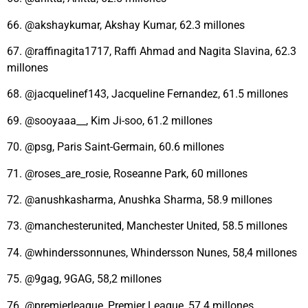
66. @akshaykumar, Akshay Kumar, 62.3 millones
67. @raffinagita1717, Raffi Ahmad and Nagita Slavina, 62.3
millones
68. @jacquelinef143, Jacqueline Fernandez, 61.5 millones
69. @sooyaaa__, Kim Ji-soo, 61.2 millones
70. @psg, Paris Saint-Germain, 60.6 millones
71. @roses_are_rosie, Roseanne Park, 60 millones
72. @anushkasharma, Anushka Sharma, 58.9 millones
73. @manchesterunited, Manchester United, 58.5 millones
74. @whinderssonnunes, Whindersson Nunes, 58,4 millones
75. @9gag, 9GAG, 58,2 millones
76. @premierleague, Premier League, 57.4 millones