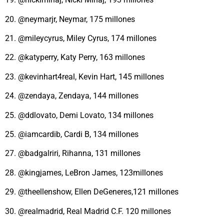
20. @neymarjr, Neymar, 175 millones
21. @mileycyrus, Miley Cyrus, 174 millones
22. @katyperry, Katy Perry, 163 millones
23. @kevinhart4real, Kevin Hart, 145 millones
24. @zendaya, Zendaya, 144 millones
25. @ddlovato, Demi Lovato, 134 millones
25. @iamcardib, Cardi B, 134 millones
27. @badgalriri, Rihanna, 131 millones
28. @kingjames, LeBron James, 123millones
29. @theellenshow, Ellen DeGeneres,121 millones
30. @realmadrid, Real Madrid C.F. 120 millones