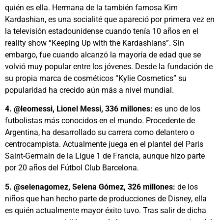
quién es ella. Hermana de la también famosa Kim
Kardashian, es una socialité que apareció por primera vez en
la televisión estadounidense cuando tenía 10 años en el
reality show “Keeping Up with the Kardashians”. Sin
embargo, fue cuando alcanzó la mayoría de edad que se
volvió muy popular entre los jóvenes. Desde la fundación de
su propia marca de cosméticos “Kylie Cosmetics” su
popularidad ha crecido aún más a nivel mundial.
4. @leomessi, Lionel Messi, 336 millones:
es uno de los
futbolistas más conocidos en el mundo. Procedente de
Argentina, ha desarrollado su carrera como delantero o
centrocampista. Actualmente juega en el plantel del Paris
Saint-Germain de la Ligue 1 de Francia, aunque hizo parte
por 20 años del Fútbol Club Barcelona.
5. @selenagomez, Selena Gómez, 326 millones:
de los
niños que han hecho parte de producciones de Disney, ella
es quién actualmente mayor éxito tuvo. Tras salir de dicha