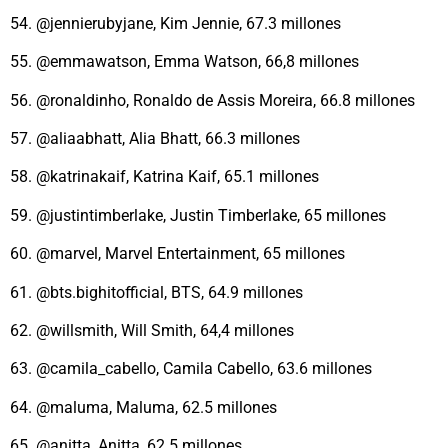
54. @jennierubyjane, Kim Jennie, 67.3 millones
55. @emmawatson, Emma Watson, 66,8 millones
56. @ronaldinho, Ronaldo de Assis Moreira, 66.8 millones
57. @aliaabhatt, Alia Bhatt, 66.3 millones
58. @katrinakaif, Katrina Kaif, 65.1 millones
59. @justintimberlake, Justin Timberlake, 65 millones
60. @marvel, Marvel Entertainment, 65 millones
61. @bts.bighitofficial, BTS, 64.9 millones
62. @willsmith, Will Smith, 64,4 millones
63. @camila_cabello, Camila Cabello, 63.6 millones
64. @maluma, Maluma, 62.5 millones
65. @anitta, Anitta, 62.5 millones