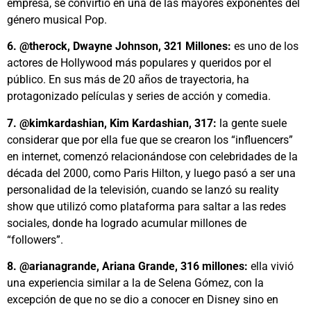
empresa, se convirtió en una de las mayores exponentes del
género musical Pop.
6. @therock, Dwayne Johnson, 321 Millones:
es uno de los
actores de Hollywood más populares y queridos por el
público. En sus más de 20 años de trayectoria, ha
protagonizado películas y series de acción y comedia.
7. @kimkardashian, Kim Kardashian, 317:
la gente suele
considerar que por ella fue que se crearon los “influencers”
en internet, comenzó relacionándose con celebridades de la
década del 2000, como Paris Hilton, y luego pasó a ser una
personalidad de la televisión, cuando se lanzó su reality
show que utilizó como plataforma para saltar a las redes
sociales, donde ha logrado acumular millones de
“followers”.
8. @arianagrande, Ariana Grande, 316 millones:
ella vivió
una experiencia similar a la de Selena Gómez, con la
excepción de que no se dio a conocer en Disney sino en