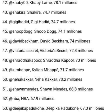
42. @khaby00, Khaby Lame, 78.1 millones
43. @shakira, Shakira, 74.7 millones
44. @gigihadid, Gigi Hadid, 74.7 millones
45. @snoopdogg, Snoop Dogg, 74.1 millones
46. @davidbeckham, David Beckham, 74 millones
47. @victoriassecret, Victoria’s Secret, 72,8 millones
48. @shraddhakapoor, Shraddha Kapoor, 73 millones
49. @k.mbappe, Kylian Mbappé, 71.7 millones
50. @nehakakkar, Neha Kakkar, 70.2 millones
51. @shawnmendes, Shawn Mendes, 68.8 millones
52. @nba, NBA, 67.9 millones
53. @deepikapadukone, Deepika Padukone, 67.3 millones