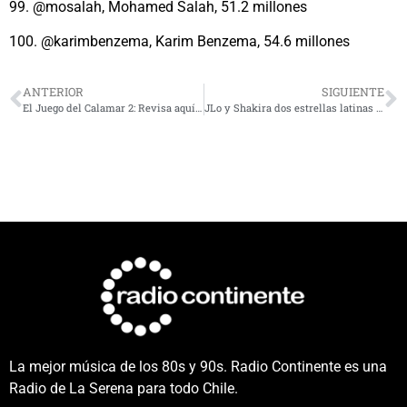
99. @mosalah, Mohamed Salah, 51.2 millones
100. @karimbenzema, Karim Benzema, 54.6 millones
ANTERIOR
SIGUIENTE
El Juego del Calamar 2: Revisa aquí el teaser de la nueva temporada en Netflix
JLo y Shakira dos estrellas latinas consagradas en el Super Bowl
La mejor música de los 80s y 90s. Radio Continente es una
Radio de La Serena para todo Chile.