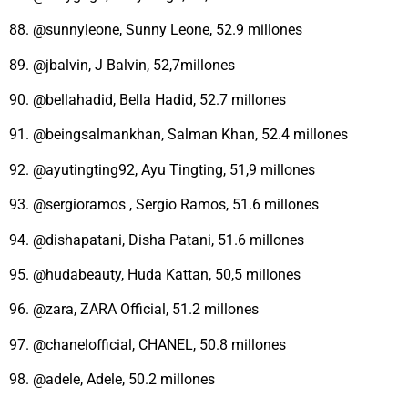
88. @sunnyleone, Sunny Leone, 52.9 millones
89. @jbalvin, J Balvin, 52,7millones
90. @bellahadid, Bella Hadid, 52.7 millones
91. @beingsalmankhan, Salman Khan, 52.4 millones
92. @ayutingting92, Ayu Tingting, 51,9 millones
93. @sergioramos , Sergio Ramos, 51.6 millones
94. @dishapatani, Disha Patani, 51.6 millones
95. @hudabeauty, Huda Kattan, 50,5 millones
96. @zara, ZARA Official, 51.2 millones
97. @chanelofficial, CHANEL, 50.8 millones
98. @adele, Adele, 50.2 millones