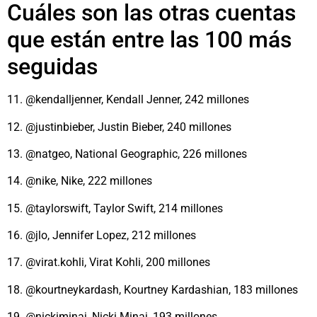
Cuáles son las otras cuentas
que están entre las 100 más
seguidas
11. @kendalljenner, Kendall Jenner, 242 millones
12. @justinbieber, Justin Bieber, 240 millones
13. @natgeo, National Geographic, 226 millones
14. @nike, Nike, 222 millones
15. @taylorswift, Taylor Swift, 214 millones
16. @jlo, Jennifer Lopez, 212 millones
17. @virat.kohli, Virat Kohli, 200 millones
18. @kourtneykardash, Kourtney Kardashian, 183 millones
19. @nickiminaj, Nicki Minaj, 193 millones