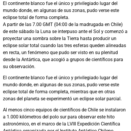
El continente blanco fue el único y privilegiado lugar del
mundo donde, en algunas de sus zonas, pudo verse este
eclipse total de forma completa.
A partir de las 7.00 GMT (04:00 de la madrugada en Chile)
de este sábado la Luna se interpuso ante el Sol y comenzó a
proyectar una sombra sobre la Tierra hasta producir un
eclipse solar total cuando las tres esferas queden alineadas
en recta, un fenómeno que pudo ser visto en su plenitud
desde la Antártica, que acogió a grupos de científicos para
su observación.
El continente blanco fue el único y privilegiado lugar del
mundo donde, en algunas de sus zonas, pudo verse este
eclipse total de forma completa, mientras que en otras
zonas del planeta se experimentó un eclipse solar parcial.
Al menos cinco equipos de científicos de Chile se instalaron
a 1.000 kilómetros del polo sur para observar este hito
astronómico, en el marco de la LVIII Expedición Científica
Antártica organizada por el Instituto Antártico Chileno