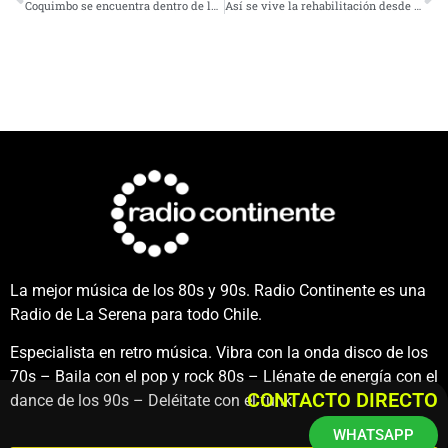
Coquimbo se encuentra dentro de las regiones con mayor positividad en el país
Así se vive la rehabilitación desde el nuevo instituto Teletón Coquimbo
La mejor música de los 80s y 90s. Radio Continente es una
Radio de La Serena para todo Chile.
Especialista en retro música. Vibra con la onda disco de los
70s – Baila con el pop y rock 80s – Llénate de energía con el
CONTACTO DIRECTO
dance de los 90s – Deléitate con el funk.
WHATSAPP