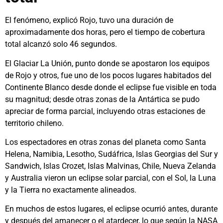
El fenómeno, explicó Rojo, tuvo una duración de
aproximadamente dos horas, pero el tiempo de cobertura
total alcanzó solo 46 segundos.
El Glaciar La Unión, punto donde se apostaron los equipos
de Rojo y otros, fue uno de los pocos lugares habitados del
Continente Blanco desde donde el eclipse fue visible en toda
su magnitud; desde otras zonas de la Antártica se pudo
apreciar de forma parcial, incluyendo otras estaciones de
territorio chileno.
Los espectadores en otras zonas del planeta como Santa
Helena, Namibia, Lesotho, Sudáfrica, Islas Georgias del Sur y
Sandwich, Islas Crozet, Islas Malvinas, Chile, Nueva Zelanda
y Australia vieron un eclipse solar parcial, con el Sol, la Luna
y la Tierra no exactamente alineados.
En muchos de estos lugares, el eclipse ocurrió antes, durante
y después del amanecer o el atardecer, lo que según la NASA