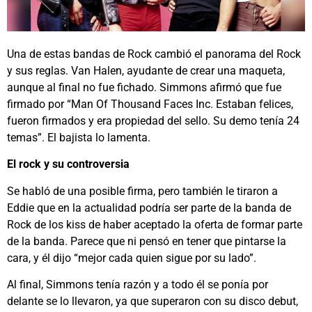
Una de estas bandas de Rock cambió el panorama del Rock
y sus reglas. Van Halen, ayudante de crear una maqueta,
aunque al final no fue fichado. Simmons afirmó que fue
firmado por “Man Of Thousand Faces Inc. Estaban felices,
fueron firmados y era propiedad del sello. Su demo tenía 24
temas”. El bajista lo lamenta.
El rock y su controversia
Se habló de una posible firma, pero también le tiraron a
Eddie que en la actualidad podría ser parte de la banda de
Rock de los kiss de haber aceptado la oferta de formar parte
de la banda. Parece que ni pensó en tener que pintarse la
cara, y él dijo “mejor cada quien sigue por su lado”.
Al final, Simmons tenía razón y a todo él se ponía por
delante se lo llevaron, ya que superaron con su disco debut,