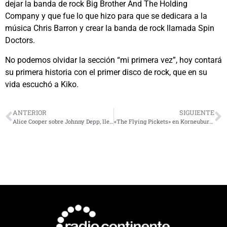
dejar la banda de rock Big Brother And The Holding
Company y que fue lo que hizo para que se dedicara a la
música Chris Barron y crear la banda de rock llamada Spin
Doctors.
No podemos olvidar la sección “mi primera vez”, hoy contará
su primera historia con el primer disco de rock, que en su
vida escuchó a Kiko.
ANTERIOR
SIGUIENTE
Alice Cooper sobre Johnny Depp, llevar el espectáculo a Broadway y por qué no se retirará
«The Flying Pickets» en Korneuburg: nadie se quedó en su lugar