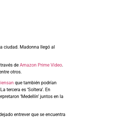
la ciudad. Madonna llegó al
 través de
Amazon Prime Video
.
ntre otros.
iensan
que también podrían
a tercera es ‘Soltera’. En
etaron ‘Medellín’ juntos en la
 dejado entrever que se encuentra