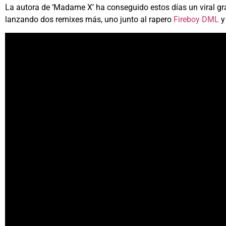
La autora de ‘Madame X’ ha conseguido estos días un viral graci
lanzando dos remixes más, uno junto al rapero
Fireboy DML
y