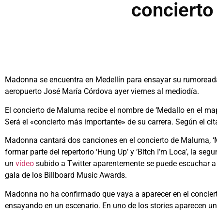
concierto
Madonna se encuentra en Medellín para ensayar su rumoreada 
aeropuerto José María Córdova ayer viernes al mediodía.
El concierto de Maluma recibe el nombre de ‘Medallo en el map
Será el «concierto más importante» de su carrera. Según el cita
Madonna cantará dos canciones en el concierto de Maluma, ‘Me
formar parte del repertorio ‘Hung Up’ y ‘Bitch I’m Loca’, la s
un
vídeo
subido a Twitter aparentemente se puede escuchar a
gala de los Billboard Music Awards.
Madonna no ha confirmado que vaya a aparecer en el concier
ensayando en un escenario. En uno de los stories aparecen un