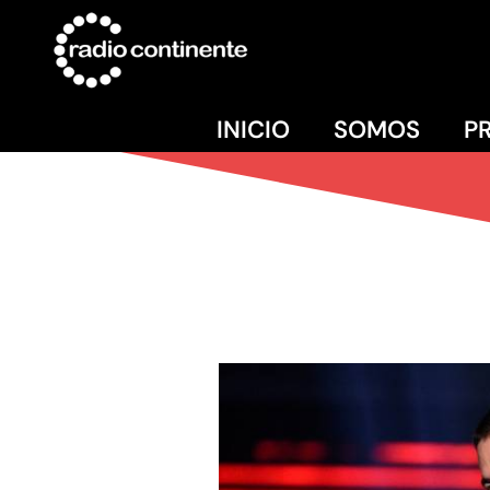
INICIO
SOMOS
P