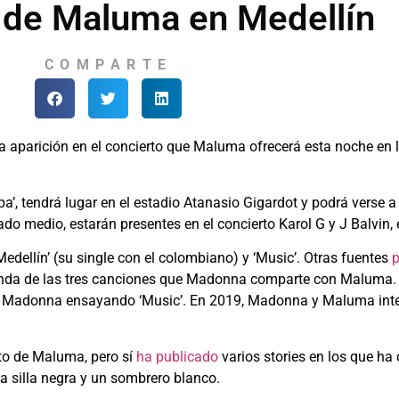
 de Maluma en Medellín
COMPARTE
aparición en el concierto que Maluma ofrecerá esta noche en 
a’, tendrá lugar en el estadio Atanasio Gigardot y podrá verse a
do medio, estarán presentes en el concierto Karol G y J Balvin, e
dellín’ (su single con el colombiano) y ‘Music’. Otras fuentes
p
egunda de las tres canciones que Madonna comparte con Maluma. L
 Madonna ensayando ‘Music’. En 2019, Madonna y Maluma interpr
to de Maluma, pero sí
ha publicado
varios stories en los que ha
a silla negra y un sombrero blanco.