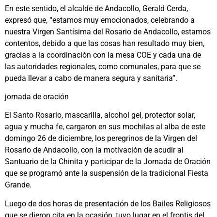
En este sentido, el alcalde de Andacollo, Gerald Cerda,
expresó que, “estamos muy emocionados, celebrando a
nuestra Virgen Santísima del Rosario de Andacollo, estamos
contentos, debido a que las cosas han resultado muy bien,
gracias a la coordinación con la mesa COE y cada una de
las autoridades regionales, como comunales, para que se
pueda llevar a cabo de manera segura y sanitaria”.
jornada de oración
El Santo Rosario, mascarilla, alcohol gel, protector solar,
agua y mucha fe, cargaron en sus mochilas al alba de este
domingo 26 de diciembre, los peregrinos de la Virgen del
Rosario de Andacollo, con la motivación de acudir al
Santuario de la Chinita y participar de la Jornada de Oración
que se programó ante la suspensión de la tradicional Fiesta
Grande.
Luego de dos horas de presentación de los Bailes Religiosos
que se dieron cita en la ocasión, tuvo lugar en el frontis del