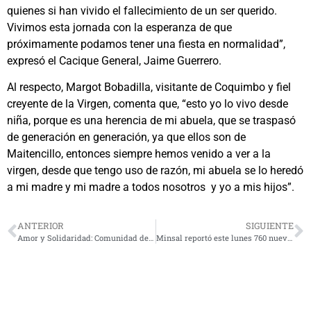
quienes si han vivido el fallecimiento de un ser querido.
Vivimos esta jornada con la esperanza de que
próximamente podamos tener una fiesta en normalidad”,
expresó el Cacique General, Jaime Guerrero.
Al respecto, Margot Bobadilla, visitante de Coquimbo y fiel
creyente de la Virgen, comenta que, “esto yo lo vivo desde
niña, porque es una herencia de mi abuela, que se traspasó
de generación en generación, ya que ellos son de
Maitencillo, entonces siempre hemos venido a ver a la
virgen, desde que tengo uso de razón, mi abuela se lo heredó
a mi madre y mi madre a todos nosotros y yo a mis hijos”.
ANTERIOR
SIGUIENTE
Amor y Solidaridad: Comunidad de Tuiteros y Rockeros destacan en campañas de Navidad
Minsal reportó este lunes 760 nuevos contagios COVID con una fuerte caída del nivel de testeo