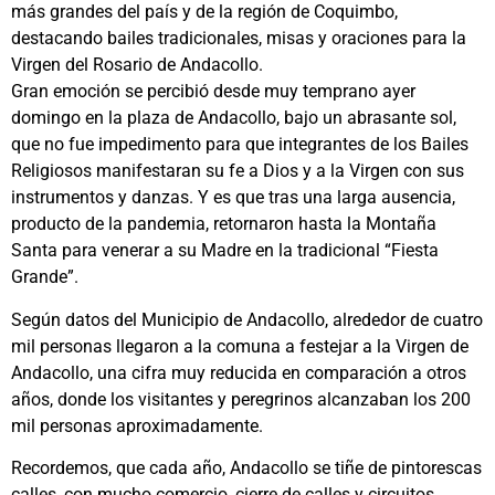
más grandes del país y de la región de Coquimbo,
destacando bailes tradicionales, misas y oraciones para la
Virgen del Rosario de Andacollo.
Gran emoción se percibió desde muy temprano ayer
domingo en la plaza de Andacollo, bajo un abrasante sol,
que no fue impedimento para que integrantes de los Bailes
Religiosos manifestaran su fe a Dios y a la Virgen con sus
instrumentos y danzas. Y es que tras una larga ausencia,
producto de la pandemia, retornaron hasta la Montaña
Santa para venerar a su Madre en la tradicional “Fiesta
Grande”.
Según datos del Municipio de Andacollo, alrededor de cuatro
mil personas llegaron a la comuna a festejar a la Virgen de
Andacollo, una cifra muy reducida en comparación a otros
años, donde los visitantes y peregrinos alcanzaban los 200
mil personas aproximadamente.
Recordemos, que cada año, Andacollo se tiñe de pintorescas
calles, con mucho comercio, cierre de calles y circuitos