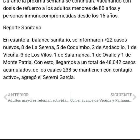
Durante la próxima semana se continuará vacunando con
dosis de refuerzo a los adultos menores de 80 años y
personas inmunocomprometidas desde los 16 años.
Reporte Sanitario
En cuanto al balance sanitario, se informaron «22 casos
nuevos, 8 de La Serena, 5 de Coquimbo, 2 de Andacollo, 1 de
Vicuña, 3 de Los Vilos, 1 de Salamanca, 1 de Ovalle y 1 de
Monte Patria. Con esto, llegamos a un total de 48.042 casos
acumulados, de los cuales 233 se mantienen con contagio
activo», agregó el Seremi García.
ANTERIOR
SIGUIENTE
Adultos mayores retoman actividades presenciales con hermosa muestra de baile
Con el avance de Vicuña y Paihuano toda la región estará en Paso 4 de Apertura