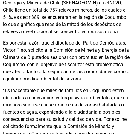
Geología y Minería de Chile (SERNAGEOMIN) en el 2020,
Chile tiene un total de 757 relaves mineros, de los cuales el
51%, es decir 389, se encuentran en la región de Coquimbo,
lo que significa que más de la mitad de los depósitos de
relaves a nivel nacional se concentra en una sola zona.
Es por esta razón, que el diputado del Partido Demócratas,
Víctor Pino, solicitó a la Comisión de Minería y Energía de la
Cámara de Diputados sesionar con prontitud en la región de
Coquimbo, con el objetivo de fiscalizar esta problemática
que afecta tanto a la seguridad de las comunidades como al
equilibrio medioambiental de la zona.
“Es inaceptable que miles de familias en Coquimbo estén
obligadas a convivir con estos pasivos ambientales, que en
muchos casos se encuentran cerca de zonas habitadas o
fuentes de agua, exponiendo a la ciudadanía a posibles
consecuencias para su salud y calidad de vida. Por eso, he
solicitado formalmente que la Comisión de Minería y
Energía de la Cámara se traslade a nuestra región para