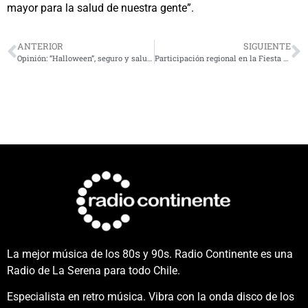
mayor para la salud de nuestra gente”.
ANTERIOR
SIGUIENTE
Opinión: “Halloween”, seguro y saludable
Participación regional en la Fiesta del Sol busca promover el desarrollo turístico y el diálogo político
La mejor música de los 80s y 90s. Radio Continente es una
Radio de La Serena para todo Chile.
Especialista en retro música. Vibra con la onda disco de los