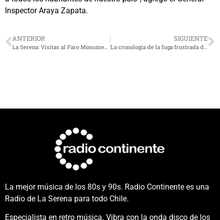
Inspector Araya Zapata.
ANTERIOR
SIGUIENTE
La Serena: Visitas al Faro Monumental en Semana Santa superan las de verano
La cronología de la fuga frustrada de reos en cárcel de Illapel
La mejor música de los 80s y 90s. Radio Continente es una
Radio de La Serena para todo Chile.
Especialista en retro música. Vibra con la onda disco de los