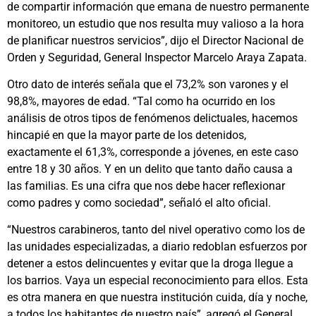
de compartir información que emana de nuestro permanente
monitoreo, un estudio que nos resulta muy valioso a la hora
de planificar nuestros servicios”, dijo el Director Nacional de
Orden y Seguridad, General Inspector Marcelo Araya Zapata.
Otro dato de interés señala que el 73,2% son varones y el
98,8%, mayores de edad. “Tal como ha ocurrido en los
análisis de otros tipos de fenómenos delictuales, hacemos
hincapié en que la mayor parte de los detenidos,
exactamente el 61,3%, corresponde a jóvenes, en este caso
entre 18 y 30 años. Y en un delito que tanto daño causa a
las familias. Es una cifra que nos debe hacer reflexionar
como padres y como sociedad”, señaló el alto oficial.
“Nuestros carabineros, tanto del nivel operativo como los de
las unidades especializadas, a diario redoblan esfuerzos por
detener a estos delincuentes y evitar que la droga llegue a
los barrios. Vaya un especial reconocimiento para ellos. Esta
es otra manera en que nuestra institución cuida, día y noche,
a todos los habitantes de nuestro país”, agregó el General