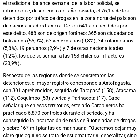
el tradicional balance semanal de la labor policial, se
informó que, desde enero del año pasado, el 76,1% de los
detenidos por tráfico de drogas en la zona norte del país son
de nacionalidad extranjera. De los 641 aprehendidos por
este delito, 488 son de origen foráneo: 365 son ciudadanos
bolivianos (56,9%), 63 venezolanos (9,8%), 34 colombianos
(5,3%), 19 peruanos (2,9%) y 7 de otras nacionalidades
(1,2%), los que se suman a las 153 chilenos infractores
(23,9%).
Respecto de las regiones donde se concretaron las
detenciones, el mayor registro corresponde a Antofagasta,
con 301 aprehendidos, seguida de Tarapacá (158), Atacama
(112), Coquimbo (53) y Arica y Parinacota (17). Cabe
señalar que en esos territorios, este año Carabineros ha
practicado 6.870 controles durante el periodo, y ha
conseguido la incautación de más de 9 toneladas de drogas
y sobre 167 mil plantas de marihuana. “Queremos dejar muy
claro que aquí no se trata de estigmatizar ni generalizar, sino