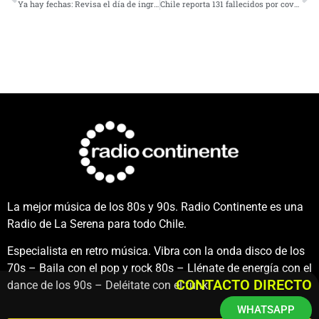
Ya hay fechas: Revisa el día de ingreso a clases para estudiantes de Coquimbo y Andacollo
Chile reporta 131 fallecidos por covid y más de 34 mil contagios nuevos
La mejor música de los 80s y 90s. Radio Continente es una
Radio de La Serena para todo Chile.
Especialista en retro música. Vibra con la onda disco de los
70s – Baila con el pop y rock 80s – Llénate de energía con el
CONTACTO DIRECTO
dance de los 90s – Deléitate con el funk.
WHATSAPP