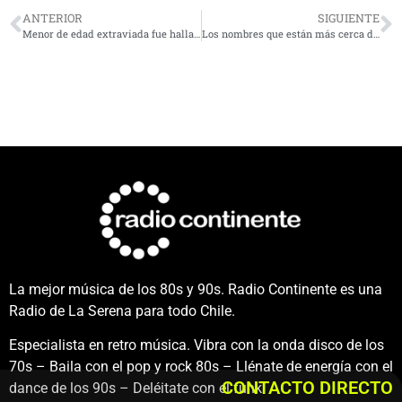
ANTERIOR
SIGUIENTE
Menor de edad extraviada fue hallada en medio de fiscalización a carpistas en La Serena
Los nombres que están más cerca de llegar a la Delegación Presidencial
La mejor música de los 80s y 90s. Radio Continente es una
Radio de La Serena para todo Chile.
Especialista en retro música. Vibra con la onda disco de los
70s – Baila con el pop y rock 80s – Llénate de energía con el
CONTACTO DIRECTO
dance de los 90s – Deléitate con el funk.