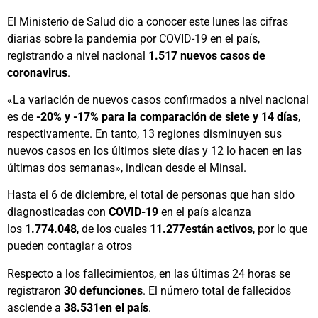
El Ministerio de Salud dio a conocer este lunes las cifras
diarias sobre la pandemia por COVID-19 en el país,
registrando a nivel nacional
1.517 nuevos casos de
coronavirus
.
«La variación de nuevos casos confirmados a nivel nacional
es de
-20% y -17% para la comparación de siete y 14 días
,
respectivamente. En tanto, 13 regiones disminuyen sus
nuevos casos en los últimos siete días y 12 lo hacen en las
últimas dos semanas», indican desde el Minsal.
Hasta el 6 de diciembre, el total de personas que han sido
diagnosticadas con
COVID-19
en el país alcanza
los
1.774.048
, de los cuales
11.277están activos
, por lo que
pueden contagiar a otros
Respecto a los fallecimientos, en las últimas 24 horas se
registraron
30 defunciones
.
El número total de fallecidos
asciende a
38.531en el país
.