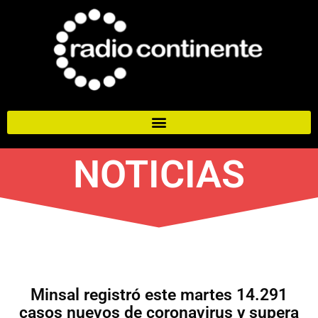
NOTICIAS
Minsal registró este martes 14.291
casos nuevos de coronavirus y supera