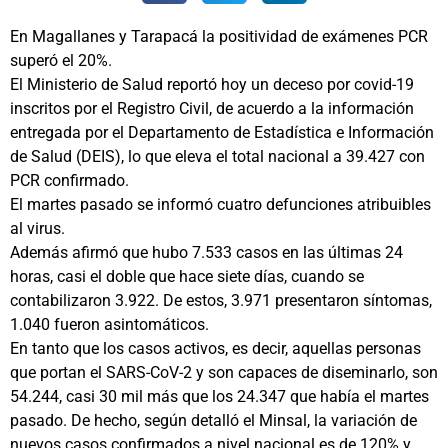
En Magallanes y Tarapacá la positividad de exámenes PCR
superó el 20%.
El Ministerio de Salud reportó hoy un deceso por covid-19
inscritos por el Registro Civil, de acuerdo a la información
entregada por el Departamento de Estadística e Información
de Salud (DEIS), lo que eleva el total nacional a 39.427 con
PCR confirmado.
El martes pasado se informó cuatro defunciones atribuibles
al virus.
Además afirmó que hubo 7.533 casos en las últimas 24
horas, casi el doble que hace siete días, cuando se
contabilizaron 3.922. De estos, 3.971 presentaron síntomas,
1.040 fueron asintomáticos.
En tanto que los casos activos, es decir, aquellas personas
que portan el SARS-CoV-2 y son capaces de diseminarlo, son
54.244, casi 30 mil más que los 24.347 que había el martes
pasado. De hecho, según detalló el Minsal, la variación de
nuevos casos confirmados a nivel nacional es de 120% y