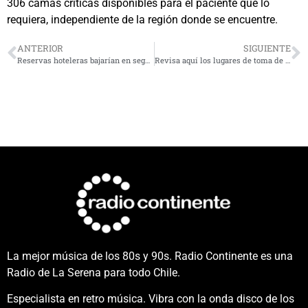
306 camas críticas disponibles para el paciente que lo
requiera, independiente de la región donde se encuentre.
ANTERIOR
SIGUIENTE
Reservas hoteleras bajarían en segunda quincena de enero
Revisa aquí los lugares de toma de PCR gratis para este miércoles 19 de enero
La mejor música de los 80s y 90s. Radio Continente es una
Radio de La Serena para todo Chile.
Especialista en retro música. Vibra con la onda disco de los