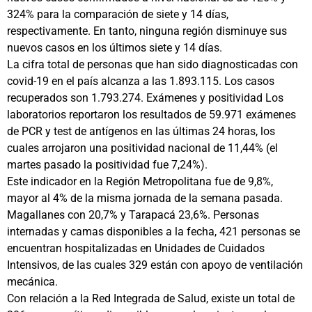
324% para la comparación de siete y 14 días,
respectivamente. En tanto, ninguna región disminuye sus
nuevos casos en los últimos siete y 14 días.
La cifra total de personas que han sido diagnosticadas con
covid-19 en el país alcanza a las 1.893.115. Los casos
recuperados son 1.793.274. Exámenes y positividad Los
laboratorios reportaron los resultados de 59.971 exámenes
de PCR y test de antígenos en las últimas 24 horas, los
cuales arrojaron una positividad nacional de 11,44% (el
martes pasado la positividad fue 7,24%).
Este indicador en la Región Metropolitana fue de 9,8%,
mayor al 4% de la misma jornada de la semana pasada.
Magallanes con 20,7% y Tarapacá 23,6%. Personas
internadas y camas disponibles a la fecha, 421 personas se
encuentran hospitalizadas en Unidades de Cuidados
Intensivos, de las cuales 329 están con apoyo de ventilación
mecánica.
Con relación a la Red Integrada de Salud, existe un total de