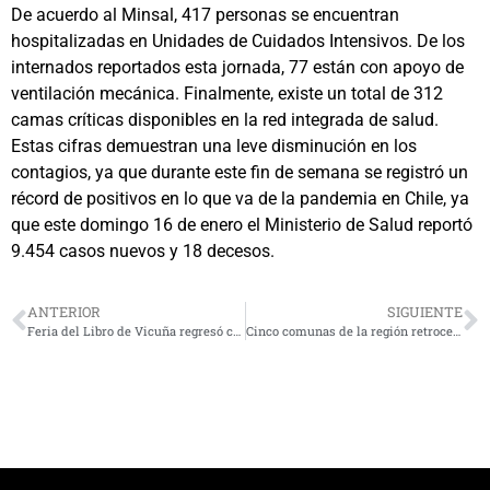
De acuerdo al Minsal, 417 personas se encuentran
hospitalizadas en Unidades de Cuidados Intensivos. De los
internados reportados esta jornada, 77 están con apoyo de
ventilación mecánica. Finalmente, existe un total de 312
camas críticas disponibles en la red integrada de salud.
Estas cifras demuestran una leve disminución en los
contagios, ya que durante este fin de semana se registró un
récord de positivos en lo que va de la pandemia en Chile, ya
que este domingo 16 de enero el Ministerio de Salud reportó
9.454 casos nuevos y 18 decesos.
ANTERIOR
SIGUIENTE
Feria del Libro de Vicuña regresó con su sexta versión: Revisa la programación
Cinco comunas de la región retroceden a Preparación por alza de casos