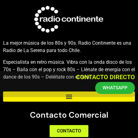
La mejor música de los 80s y 90s. Radio Continente es una
Radio de La Serena para todo Chile.
Especialista en retro música. Vibra con la onda disco de los
70s – Baila con el pop y rock 80s – Llénate de energía con el
CONTACTO DIRECTO
dance de los 90s – Deléitate con el funk.
WHATSAPP
Contacto Comercial
CONTACTO