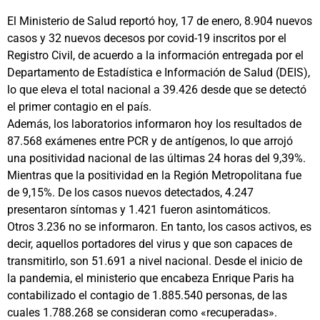
El Ministerio de Salud reportó hoy, 17 de enero, 8.904 nuevos
casos y 32 nuevos decesos por covid-19 inscritos por el
Registro Civil, de acuerdo a la información entregada por el
Departamento de Estadística e Información de Salud (DEIS),
lo que eleva el total nacional a 39.426 desde que se detectó
el primer contagio en el país.
Además, los laboratorios informaron hoy los resultados de
87.568 exámenes entre PCR y de antígenos, lo que arrojó
una positividad nacional de las últimas 24 horas del 9,39%.
Mientras que la positividad en la Región Metropolitana fue
de 9,15%. De los casos nuevos detectados, 4.247
presentaron síntomas y 1.421 fueron asintomáticos.
Otros 3.236 no se informaron. En tanto, los casos activos, es
decir, aquellos portadores del virus y que son capaces de
transmitirlo, son 51.691 a nivel nacional. Desde el inicio de
la pandemia, el ministerio que encabeza Enrique Paris ha
contabilizado el contagio de 1.885.540 personas, de las
cuales 1.788.268 se consideran como «recuperadas».