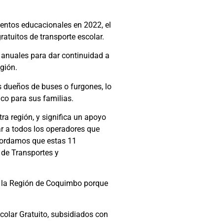
entos educacionales en 2022, el
atuitos de transporte escolar.
s anuales para dar continuidad a
gión.
os dueños de buses o furgones, lo
co para sus familias.
ra región, y significa un apoyo
ar a todos los operadores que
ecordamos que estas 11
 de Transportes y
en la Región de Coquimbo porque
scolar Gratuito, subsidiados con