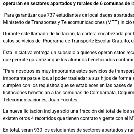
operarán en sectores apartados y rurales de 6 comunas de la
Para garantizar que 737 estudiantes de localidades apartada
Ministerio de Transportes y Telecomunicaciones (MTT) inició u
Durante este llamado de licitación, la cartera encabezada por 
estos servicios del Programa de Transporte Escolar Gratuito, 
Esta iniciativa entrega un subsidio a quienes operan estos rec
que permite garantizar que los alumnos beneficiados contarán
“Para nosotros es muy importante estos servicios de transporte
importante para ellos, al poder trasladar a sus hijos de form
cumplen con los requisitos que se establecen en las bases de 
licitaciones benefician a las comunas de Combarbalá, Coquimbo
Telecomunicaciones, Juan Fuentes.
La nueva licitación incluye sólo una fracción del total de lo
existen otros 4 recorridos que tienen contrato vigente con el
En total, serán 930 los estudiantes de sectores apartados y ru