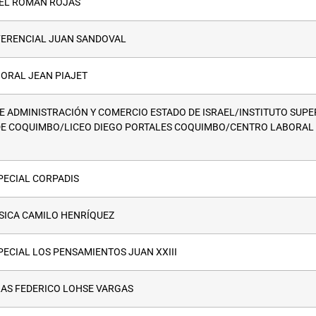
EL ROMÁN ROJAS
FERENCIAL JUAN SANDOVAL
ORAL JEAN PIAJET
DE ADMINISTRACIÓN Y COMERCIO ESTADO DE ISRAEL/INSTITUTO SUPE
E COQUIMBO/LICEO DIEGO PORTALES COQUIMBO/CENTRO LABORAL
PECIAL CORPADIS
SICA CAMILO HENRÍQUEZ
PECIAL LOS PENSAMIENTOS JUAN XXIII
LAS FEDERICO LOHSE VARGAS