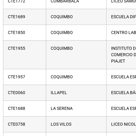
CTE1772
COMBARBALÁ
LICEO SAMU
CTE1689
COQUIMBO
ESCUELA DI
CTE1850
COQUIMBO
CENTRO LAB
CTE1955
COQUIMBO
INSTITUTO 
COMERCIO D
PIAJET
CTE1957
COQUIMBO
ESCUELA ES
CTE0060
ILLAPEL
ESCUELA BÁ
CTE1688
LA SERENA
ESCUELA ES
CTE0758
LOS VILOS
LICEO NICO