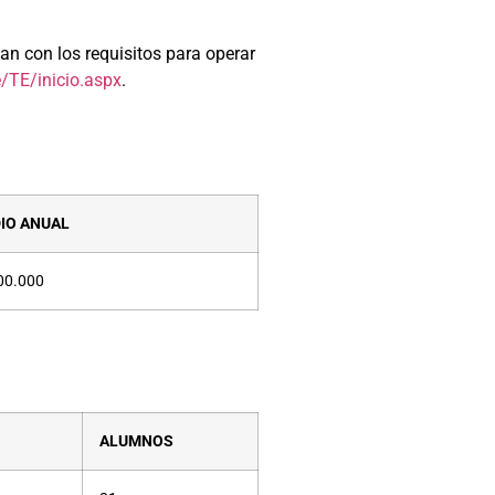
an con los requisitos para operar
/TE/inicio.aspx
.
IO ANUAL
00.000
ALUMNOS