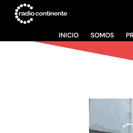
INICIO
SOMOS
P