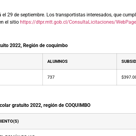
á el 29 de septiembre. Los transportistas interesados, que cumpl
n el sitio
https://dtpr.mtt.gob.cl/ConsultaLicitaciones/WebPage
atuito 2022, Región de coquimbo
ALUMNOS
SUBSID
737
$397.0
escolar gratuito 2022, región de COQUIMBO
IENTO(S)