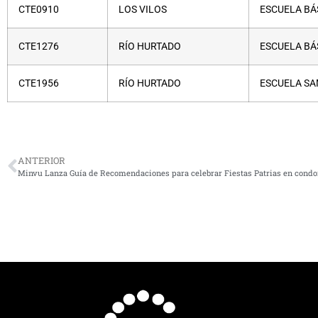
CTE0910
LOS VILOS
ESCUELA BÁ
CTE1276
RÍO HURTADO
ESCUELA BÁ
CTE1956
RÍO HURTADO
ESCUELA SA
ANTERIOR
Minvu Lanza Guía de Recomendaciones para celebrar Fiestas Patrias en condo