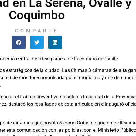
ad en La Serena, Ovalle y
Coquimbo
COMPARTE
erna central de televigilancia de la comuna de Ovalle.
os estratégicos de la ciudad. Las últimas 8 cámaras de alta ga
una red de monitoreo impulsada por el municipio y que demandó 
.
nciar el trabajo preventivo no sólo en la capital de la Provinci
, destacó los resultados de esta articulación e inauguró ofic
po de dinámica que nosotros como Gobierno queremos llevar ad
tener esta comunicación con las policías, con el Ministerio Públi