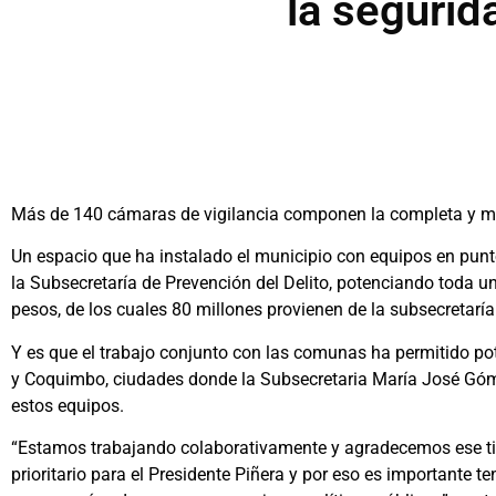
la segurid
Más de 140 cámaras de vigilancia componen la completa y mod
Un espacio que ha instalado el municipio con equipos en punt
la Subsecretaría de Prevención del Delito, potenciando toda 
pesos, de los cuales 80 millones provienen de la subsecretaría
Y es que el trabajo conjunto con las comunas ha permitido pote
y Coquimbo, ciudades donde la Subsecretaria María José Gómez
estos equipos.
“Estamos trabajando colaborativamente y agradecemos ese ti
prioritario para el Presidente Piñera y por eso es importante 