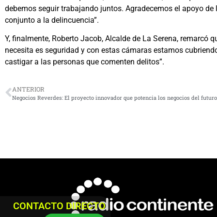
debemos seguir trabajando juntos. Agradecemos el apoyo de la
conjunto a la delincuencia”.
Y, finalmente, Roberto Jacob, Alcalde de La Serena, remarcó q
necesita es seguridad y con estas cámaras estamos cubriend
castigar a las personas que comenten delitos”.
ANTERIOR
Negocios Reverdes: El proyecto innovador que potencia los negocios del futuro
CONTACTO DIRECTO