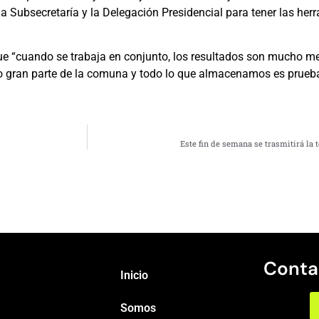
 Subsecretaría y la Delegación Presidencial para tener las he
ue “cuando se trabaja en conjunto, los resultados son mucho me
o gran parte de la comuna y todo lo que almacenamos es prueba
Este fin de semana se trasmitirá la 
Conta
Inicio
Somos