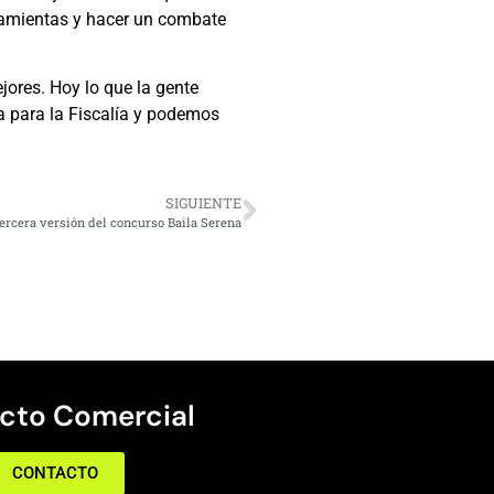
rramientas y hacer un combate
jores. Hoy lo que la gente
 para la Fiscalía y podemos
SIGUIENTE
tercera versión del concurso Baila Serena
cto Comercial
CONTACTO