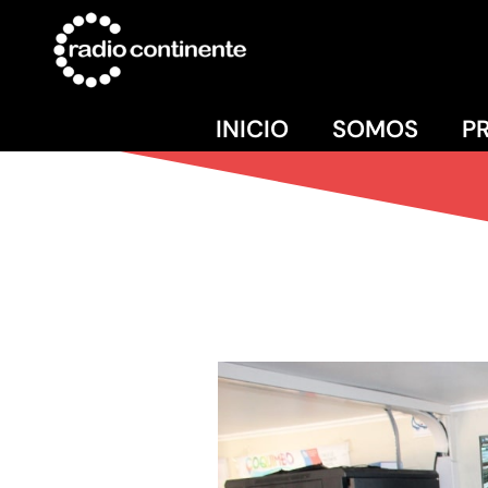
INICIO
SOMOS
P