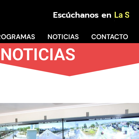
Escúchanos en
Coquimbo
ROGRAMAS
NOTICIAS
CONTACTO
NOTICIAS