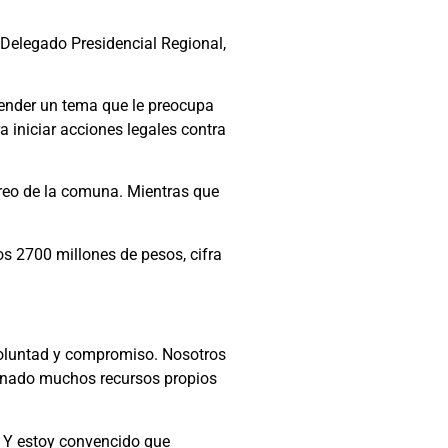
Delegado Presidencial Regional,
tender un tema que le preocupa
 iniciar acciones legales contra
oreo de la comuna. Mientras que
os 2700 millones de pesos, cifra
n voluntad y compromiso. Nosotros
tinado muchos recursos propios
. Y estoy convencido que