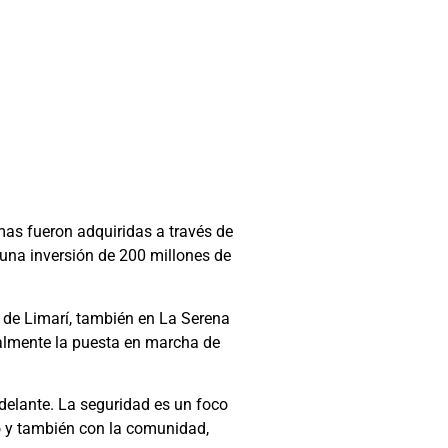
mas fueron adquiridas a través de
una inversión de 200 millones de
a de Limarí, también en La Serena
ialmente la puesta en marcha de
elante. La seguridad es un foco
co y también con la comunidad,