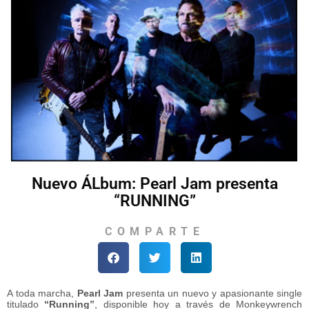
Nuevo ÁLbum: Pearl Jam presenta
“RUNNING”
COMPARTE
A toda marcha,
Pearl Jam
presenta un nuevo y apasionante single
titulado
“Running”
, disponible hoy a través de Monkeywrench