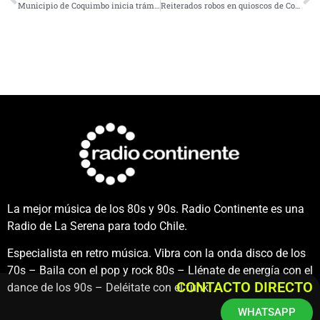
Municipio de Coquimbo inicia trámites para realizar venta directa de gas licuado
Reiterados robos en quioscos de Coquimbo preocupa a suplementeros
La mejor música de los 80s y 90s. Radio Continente es una
Radio de La Serena para todo Chile.
Especialista en retro música. Vibra con la onda disco de los
70s – Baila con el pop y rock 80s – Llénate de energía con el
CONTACTO DIRECTO
dance de los 90s – Deléitate con el funk.
WHATSAPP