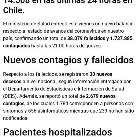
14.508 en las últimas 24 horas en
Chile.
El ministerio de Salud entregó este viernes un nuevo balance
respecto al estado de avance del coronavirus en nuestro
país, confirmando un total de
38.079 fallecidos y 1.737.885
contagiados
hasta las 21:00 horas del jueves.
Nuevos contagios y fallecidos
Respecto a los fallecidos, se registraron
30 nuevos
decesos
a nivel nacional, según información entregada por
el Departamento de Estadísticas e Información de Salud
(DEIS). Además, se reportó un total de
2.679 nuevos
contagios
, de los cuales 1.784 corresponden a personas con
síntomas y 656 asintomáticos mientras que 239 no han sido
notificados.
Pacientes hospitalizados