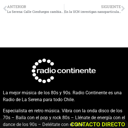
ANTERIOR
SIGUIENTE
La Serena: Calle Cienfuegos cambiará de sentido de tránsito por trabajos de conservación en Colón y Brasil
En la UCN investigan nanopartículas metálicas para producir hidrógeno
La mejor música de los 80s y 90s. Radio Continente es una
Radio de La Serena para todo Chile.
Especialista en retro música. Vibra con la onda disco de los
70s – Baila con el pop y rock 80s – Llénate de energía con el
CONTACTO DIRECTO
dance de los 90s – Deléitate con el funk.