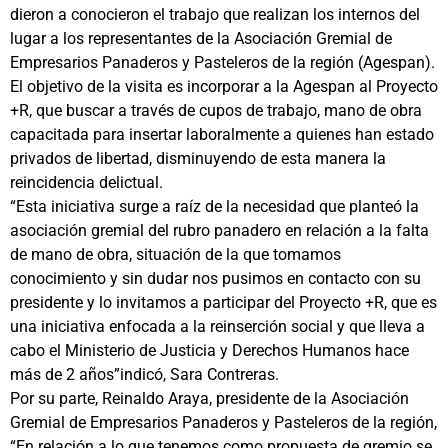
dieron a conocieron el trabajo que realizan los internos del
lugar a los representantes de la Asociación Gremial de
Empresarios Panaderos y Pasteleros de la región (Agespan).
El objetivo de la visita es incorporar a la Agespan al Proyecto
+R, que buscar a través de cupos de trabajo, mano de obra
capacitada para insertar laboralmente a quienes han estado
privados de libertad, disminuyendo de esta manera la
reincidencia delictual.
“Esta iniciativa surge a raíz de la necesidad que planteó la
asociación gremial del rubro panadero en relación a la falta
de mano de obra, situación de la que tomamos
conocimiento y sin dudar nos pusimos en contacto con su
presidente y lo invitamos a participar del Proyecto +R, que es
una iniciativa enfocada a la reinserción social y que lleva a
cabo el Ministerio de Justicia y Derechos Humanos hace
más de 2 años”indicó, Sara Contreras.
Por su parte, Reinaldo Araya, presidente de la Asociación
Gremial de Empresarios Panaderos y Pasteleros de la región,
“En relación a lo que tenemos como propuesta de gremio se