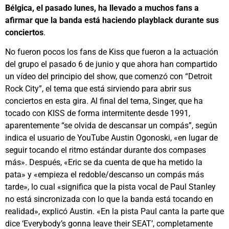
Bélgica, el pasado lunes, ha llevado a muchos fans a
afirmar que la banda está haciendo playblack durante sus
conciertos
.
No fueron pocos los fans de Kiss que fueron a la actuación
del grupo el pasado 6 de junio y que ahora han compartido
un vídeo del principio del show, que comenzó con “Detroit
Rock City”, el tema que está sirviendo para abrir sus
conciertos en esta gira. Al final del tema, Singer, que ha
tocado con KISS de forma intermitente desde 1991,
aparentemente “se olvida de descansar un compás”, según
indica el usuario de YouTube Austin Ogonoski, «en lugar de
seguir tocando el ritmo estándar durante dos compases
más». Después, «Eric se da cuenta de que ha metido la
pata» y «empieza el redoble/descanso un compás más
tarde», lo cual «significa que la pista vocal de Paul Stanley
no está sincronizada con lo que la banda está tocando en
realidad», explicó Austin. «En la pista Paul canta la parte que
dice ‘Everybody’s gonna leave their SEAT’, completamente