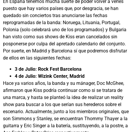
En España tenemos mucha suerte de poder volver a verles
puesto que hay varios países que, por desgracia, se han
quedado sin conciertos tras anunciarse las fechas
reprogramadas de la banda: Noruega, Lituania, Portugal,
Polonia (solo celebrará uno de los programados) y Bulgaria
han visto como sus shows de Kiss eran cancelados sin
posponerse por culpa del apretado calendario del conjunto.
Por suerte, en Madrid y Barcelona sí que podremos disfrutar
de ellos en las siguientes fechas:
3 de Julio: Rock Fest Barcelona
4 de Julio: Wizink Center, Madrid
Hace ya varios años, la banda y su mánager, Doc McGhee,
afirmaron que Kiss podría continuar como si se tratara de
una marca, y hasta se planteó la idea de realizar un reality
show para buscar a los que serían sus herederos sobre el
escenario. Actualmente, junto a los miembros originales, que
son Simmons y Stanley, se encuentran Thommy Thayer a la
guitarra y Eric Singer a la batería, sustituyendo, a la postre, a