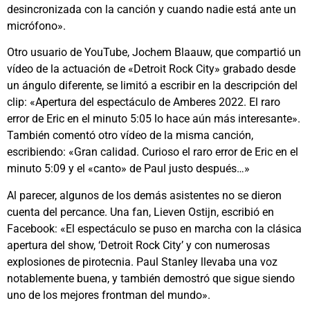
desincronizada con la canción y cuando nadie está ante un
micrófono».
Otro usuario de YouTube, Jochem Blaauw, que compartió un
vídeo de la actuación de «Detroit Rock City» grabado desde
un ángulo diferente, se limitó a escribir en la descripción del
clip: «Apertura del espectáculo de Amberes 2022. El raro
error de Eric en el minuto 5:05 lo hace aún más interesante».
También comentó otro vídeo de la misma canción,
escribiendo: «Gran calidad. Curioso el raro error de Eric en el
minuto 5:09 y el «canto» de Paul justo después…»
Al parecer, algunos de los demás asistentes no se dieron
cuenta del percance. Una fan, Lieven Ostijn, escribió en
Facebook: «El espectáculo se puso en marcha con la clásica
apertura del show, ‘Detroit Rock City’ y con numerosas
explosiones de pirotecnia. Paul Stanley llevaba una voz
notablemente buena, y también demostró que sigue siendo
uno de los mejores frontman del mundo».