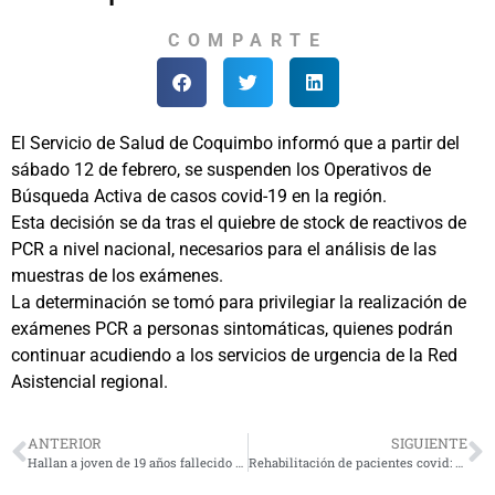
COMPARTE
El Servicio de Salud de Coquimbo informó que a partir del
sábado 12 de febrero, se suspenden los Operativos de
Búsqueda Activa de casos covid-19 en la región.
Esta decisión se da tras el quiebre de stock de reactivos de
PCR a nivel nacional, necesarios para el análisis de las
muestras de los exámenes.
La determinación se tomó para privilegiar la realización de
exámenes PCR a personas sintomáticas, quienes podrán
continuar acudiendo a los servicios de urgencia de la Red
Asistencial regional.
ANTERIOR
SIGUIENTE
Hallan a joven de 19 años fallecido en plena calle en Coquimbo
Rehabilitación de pacientes covid: el otro desafío de la atención de salud en pandemia