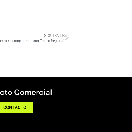
SIGUIENTE
ierno se comprometa con Teatro Regional
cto Comercial
CONTACTO