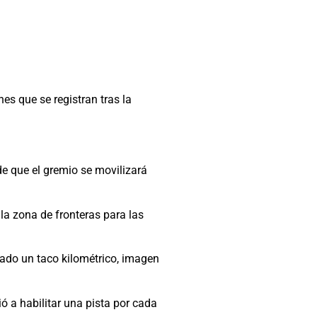
s que se registran tras la
de que el gremio se movilizará
la zona de fronteras para las
rado un taco kilométrico, imagen
ó a habilitar una pista por cada