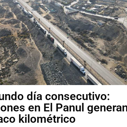
undo día consecutivo:
ones en El Panul genera
aco kilométrico