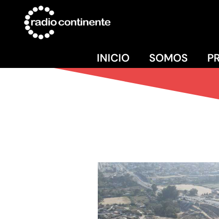
INICIO
SOMOS
P