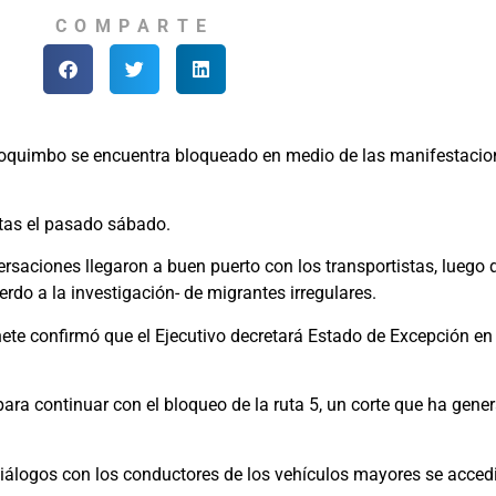
COMPARTE
oquimbo se encuentra bloqueado en medio de las manifestacione
stas el pasado sábado.
ersaciones llegaron a buen puerto con los transportistas, luego 
rdo a la investigación- de migrantes irregulares.
nete confirmó que el Ejecutivo decretará Estado de Excepción en 
ara continuar con el bloqueo de la ruta 5, un corte que ha gene
iálogos con los conductores de los vehículos mayores se accedi