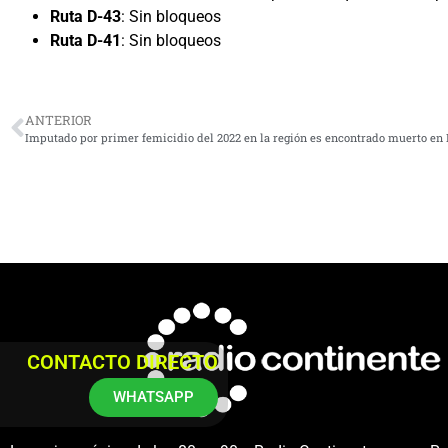
Ruta D-43
: Sin bloqueos
Ruta D-41
: Sin bloqueos
ANTERIOR
Imputado por primer femicidio del 2022 en la región es encontrado muerto e
CONTACTO DIRECTO
WHATSAPP