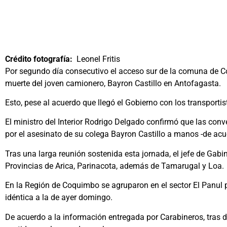
Crédito fotografía:
Leonel Fritis
Por segundo día consecutivo el acceso sur de la comuna de C
muerte del joven camionero, Bayron Castillo en Antofagasta.
Esto, pese al acuerdo que llegó el Gobierno con los transporti
El ministro del Interior Rodrigo Delgado confirmó que las conv
por el asesinato de su colega Bayron Castillo a manos -de acue
Tras una larga reunión sostenida esta jornada, el jefe de Gabi
Provincias de Arica, Parinacota, además de Tamarugal y Loa.
En la Región de Coquimbo se agruparon en el sector El Panul p
idéntica a la de ayer domingo.
De acuerdo a la información entregada por Carabineros, tras d