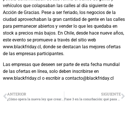
vehículos que colapsaban las calles al día siguiente de
Acción de Gracias. Pese a ser feriado, los negocios de la
ciudad aprovechaban la gran cantidad de gente en las calles
para permanecer abiertos y vender lo que les quedaba en
stock a precios más bajos. En Chile, desde hace nueve años,
este evento se promueve a través del sitio web
www.blackfriday.cl, donde se destacan las mejores ofertas
de las empresas participantes.
Las empresas que deseen ser parte de esta fecha mundial
de las ofertas en línea, solo deben inscribirse en
www.blackfriday.cl o escribir a contacto@blackfriday.cl
ANTERIOR
SIGUIENTE
¿Cómo opera la nueva ley que creará Registro Nacional de Deudores de Pensiones Alimenticias?
Fase 3 en la conurbación: qué pasa con los eventos y restaurantes