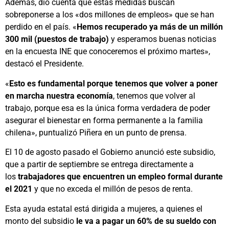
Además, dio cuenta que estas medidas buscan
sobreponerse a los «dos millones de empleos» que se han
perdido en el país. «
Hemos recuperado ya más de un millón
300 mil (puestos de trabajo)
y esperamos buenas noticias
en la encuesta INE que conoceremos el próximo martes»,
destacó el Presidente.
«
Esto es fundamental porque tenemos que volver a poner
en marcha nuestra economía
, tenemos que volver al
trabajo, porque esa es la única forma verdadera de poder
asegurar el bienestar en forma permanente a la familia
chilena», puntualizó Piñera en un punto de prensa.
El 10 de agosto pasado el Gobierno anunció este subsidio,
que a partir de septiembre se entrega directamente a
los
trabajadores que encuentren un empleo formal durante
el 2021
y que no exceda el millón de pesos de renta.
Esta ayuda estatal está dirigida a mujeres, a quienes el
monto del subsidio
le va a pagar un 60% de su sueldo con