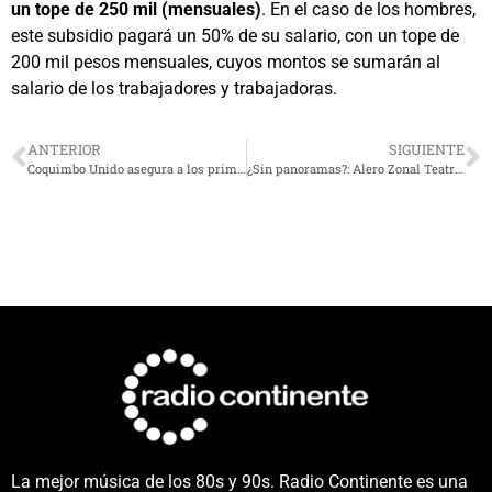
un tope de 250 mil (mensuales)
. En el caso de los hombres,
este subsidio pagará un 50% de su salario, con un tope de
200 mil pesos mensuales, cuyos montos se sumarán al
salario de los trabajadores y trabajadoras.
ANTERIOR
SIGUIENTE
Coquimbo Unido asegura a los primeros refuerzos tras su retorno a Primera
¿Sin panoramas?: Alero Zonal Teatro presentará su obra «Danza de la memoria» este fin de semana
La mejor música de los 80s y 90s. Radio Continente es una