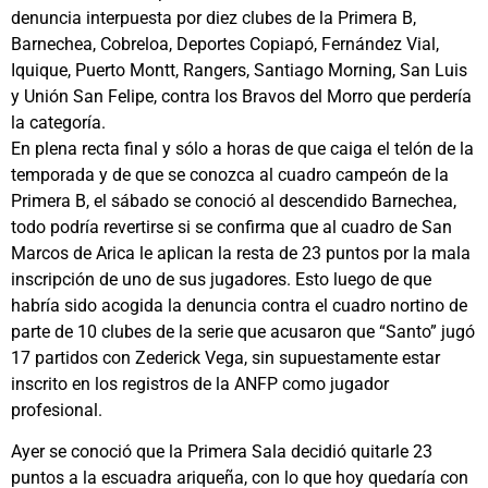
denuncia interpuesta por diez clubes de la Primera B,
Barnechea, Cobreloa, Deportes Copiapó, Fernández Vial,
Iquique, Puerto Montt, Rangers, Santiago Morning, San Luis
y Unión San Felipe, contra los Bravos del Morro que perdería
la categoría.
En plena recta final y sólo a horas de que caiga el telón de la
temporada y de que se conozca al cuadro campeón de la
Primera B, el sábado se conoció al descendido Barnechea,
todo podría revertirse si se confirma que al cuadro de San
Marcos de Arica le aplican la resta de 23 puntos por la mala
inscripción de uno de sus jugadores. Esto luego de que
habría sido acogida la denuncia contra el cuadro nortino de
parte de 10 clubes de la serie que acusaron que “Santo” jugó
17 partidos con Zederick Vega, sin supuestamente estar
inscrito en los registros de la ANFP como jugador
profesional.
Ayer se conoció que la Primera Sala decidió quitarle 23
puntos a la escuadra ariqueña, con lo que hoy quedaría con