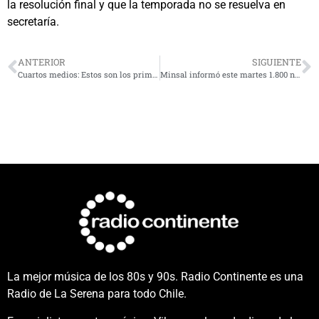
la resolución final y que la temporada no se resuelva en
secretaría.
ANTERIOR
SIGUIENTE
Cuartos medios: Estos son los primeros colegios de la zona en retomar clases sin aforo
Minsal informó este martes 1.800 nuevos casos COVID en Chile y más de 12.500 activos
La mejor música de los 80s y 90s. Radio Continente es una
Radio de La Serena para todo Chile.