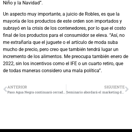
Niño y la Navidad”.
Un aspecto muy importante, a juicio de Robles, es que la
mayoría de los productos de este orden son importados y
subrayó en la crisis de los contenedores, por lo que el costo
final de los productos para el consumidor se eleva. “Así, no
me extrañaría que el juguete o el artículo de moda suba
mucho de precio, pero creo que también tendrá lugar un
incremento de los alimentos. Me preocupa también enero de
2022, sin los incentivos como el IFE o un cuarto retiro, que
de todas maneras considero una mala política”.
ANTERIOR
SIGUIENTE
Paso Agua Negra continuará cerrado: no fue considerado en apertura de fronteras
Seminario abordará el marketing digital: El aliado de todo emprendimiento