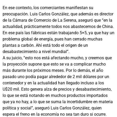
En ese contexto, los comerciantes manifiestan su
preocupación. Luis Carlos González, que además es director
de la Cámara de Comercio de La Serena, aseguró que “en la
actualidad, prácticamente todos nos abastecemos de China.
En ese país las fábricas están trabajando 5×5, ya que hay un
problema global de energía, pues han cerrado muchas
plantas a carbón. Ahí está todo el origen de un
desabastecimiento a nivel mundial”.
A su juicio, “esto nos está afectando mucho, y creemos que
la proyección supone que esto se va a complicar mucho
más durante los próximos meses. Por lo demás, el año
pasado uno podía pagar alrededor de 2 mil dólares por un
contenedor y en la actualidad han llegado incluso a los
U$20 mil. Esto genera alza de precios y desabastecimiento,
lo que se está notando en muchos productos importados
que ya no hay, a lo que se suma la incertidumbre en materia
política y social”, aseguró Luis Carlos González, quien
espera el freno en la economía no sea tan duro si ocurre.