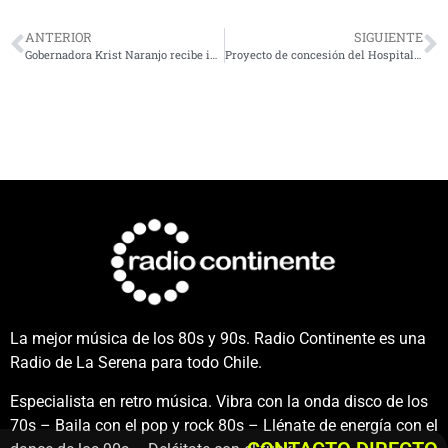
ANTERIOR
SIGUIENTE
Gobernadora Krist Naranjo recibe informe de la comisión investigadora del caso “Papaya Gate”
Proyecto de concesión del Hospital de La Serena recibió dos ofertas
La mejor música de los 80s y 90s. Radio Continente es una
Radio de La Serena para todo Chile.
Especialista en retro música. Vibra con la onda disco de los
70s – Baila con el pop y rock 80s – Llénate de energía con el