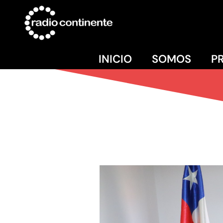
INICIO
SOMOS
P