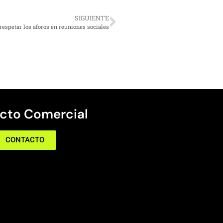
SIGUIENTE
respetar los aforos en reuniones sociales
cto Comercial
CONTACTO