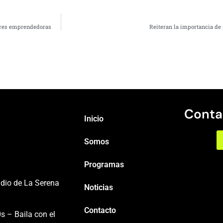
eres emprendedoras
Reiteran la importancia de 
Conta
Inicio
Somos
Programas
adio de La Serena
Noticias
Contacto
s – Baila con el