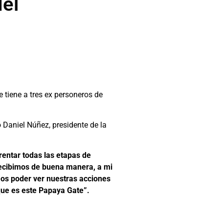
del
 tiene a tres ex personeros de
 Daniel Núñez, presidente de la
entar todas las etapas de
 recibimos de buena manera, a mi
mos poder ver nuestras acciones
que es este Papaya Gate”.