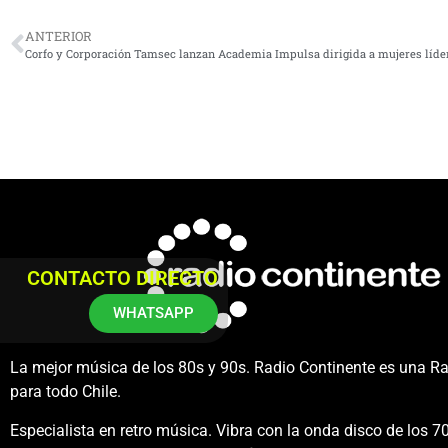
ANTERIOR
Corfo y Corporación Tamsec lanzan Academia Impulsa dirigida a mujeres líd
CONTACTO DIRECTO
WHATSAPP
La mejor música de los 80s y 90s. Radio Continente es una R
para todo Chile.
Especialista en retro música. Vibra con la onda disco de los 70