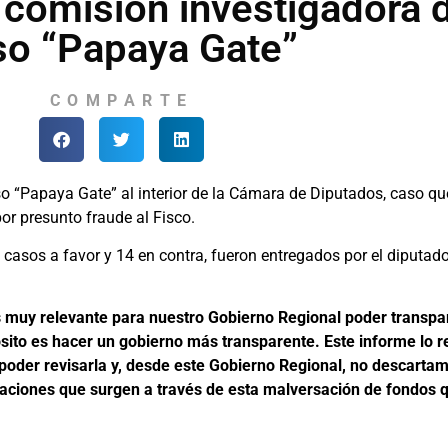
 comisión investigadora 
so “Papaya Gate”
COMPARTE
o “Papaya Gate” al interior de la Cámara de Diputados, caso que
por presunto fraude al Fisco.
 casos a favor y 14 en contra, fueron entregados por el diputado
s muy relevante para nuestro Gobierno Regional poder transpar
ósito es hacer un gobierno más transparente. Este informe lo
poder revisarla y, desde este Gobierno Regional, no descarta
tuaciones que surgen a través de esta malversación de fondos 