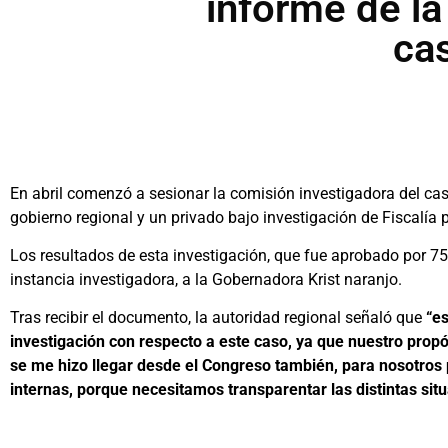
informe de la
ca
En abril comenzó a sesionar la comisión investigadora del cas
gobierno regional y un privado bajo investigación de Fiscalía 
Los resultados de esta investigación, que fue aprobado por 75
instancia investigadora, a la Gobernadora Krist naranjo.
Tras recibir el documento, la autoridad regional señaló que
“e
investigación con respecto a este caso, ya que nuestro prop
se me hizo llegar desde el Congreso también, para nosotros 
internas, porque necesitamos transparentar las distintas si