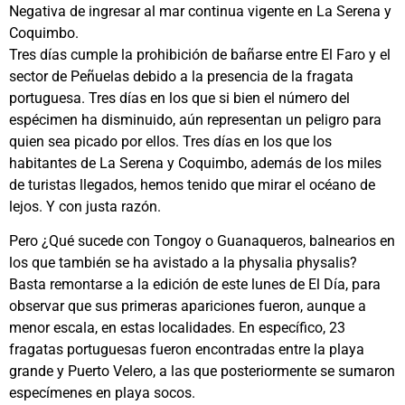
Negativa de ingresar al mar continua vigente en La Serena y
Coquimbo.
Tres días cumple la prohibición de bañarse entre El Faro y el
sector de Peñuelas debido a la presencia de la fragata
portuguesa. Tres días en los que si bien el número del
espécimen ha disminuido, aún representan un peligro para
quien sea picado por ellos. Tres días en los que los
habitantes de La Serena y Coquimbo, además de los miles
de turistas llegados, hemos tenido que mirar el océano de
lejos. Y con justa razón.
Pero ¿Qué sucede con Tongoy o Guanaqueros, balnearios en
los que también se ha avistado a la physalia physalis?
Basta remontarse a la edición de este lunes de El Día, para
observar que sus primeras apariciones fueron, aunque a
menor escala, en estas localidades. En específico, 23
fragatas portuguesas fueron encontradas entre la playa
grande y Puerto Velero, a las que posteriormente se sumaron
especímenes en playa socos.