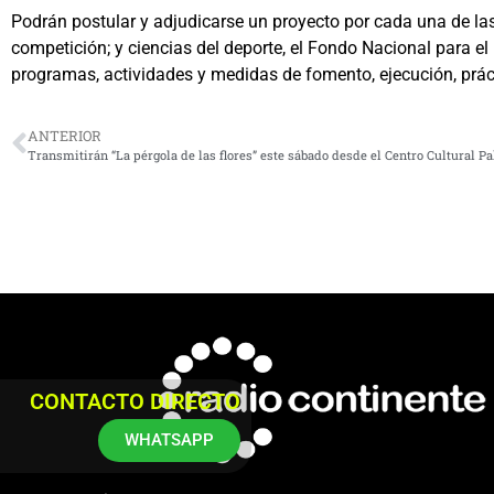
Podrán postular y adjudicarse un proyecto por cada una de las 
competición; y ciencias del deporte, el Fondo Nacional para el
programas, actividades y medidas de fomento, ejecución, prác
ANTERIOR
Transmitirán “La pérgola de las flores” este sábado desde el Centro Cultural Pa
CONTACTO DIRECTO
WHATSAPP