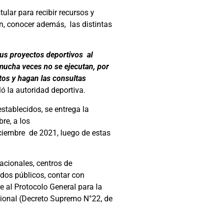
tular para recibir recursos y
ón, conocer además, las distintas
sus proyectos deportivos al
mucha veces no se ejecutan, por
tos y hagan las consultas
ló la autoridad deportiva.
stablecidos, se entrega la
re, a los
iciembre de 2021, luego de estas
acionales, centros de
ondos públicos, contar con
e al Protocolo General para la
cional (Decreto Supremo N°22, de