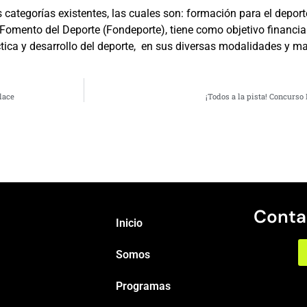
categorías existentes, las cuales son: formación para el deporte
 Fomento del Deporte (Fondeporte), tiene como objetivo financiar
tica y desarrollo del deporte, en sus diversas modalidades y m
lace
¡Todos a la pista! Concurso
Conta
Inicio
Somos
Programas