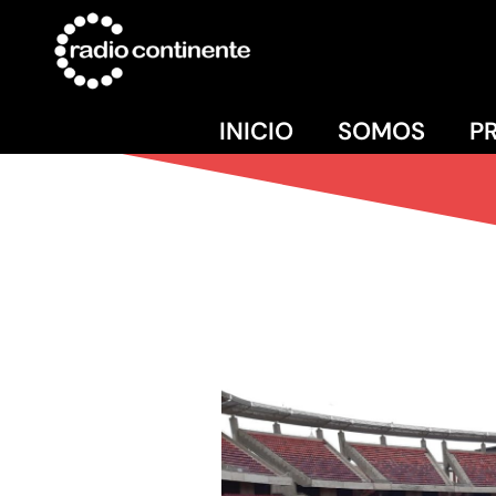
INICIO
SOMOS
P