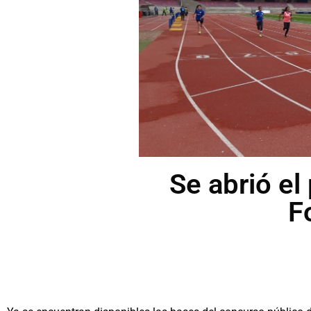
Se abrió el
F