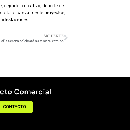
; deporte recreativo; deporte de
 total o parcialmente proyectos,
anifestaciones.
SIGUIENTE
 Baila Serena celebrará su tercera versión
cto Comercial
CONTACTO