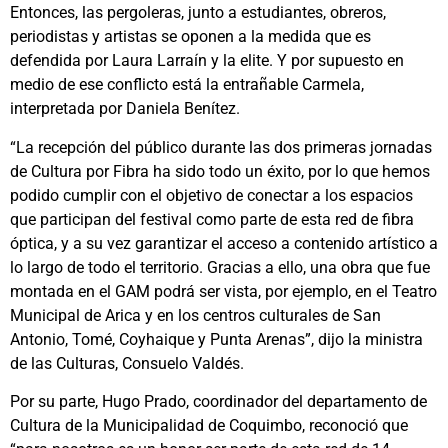
Entonces, las pergoleras, junto a estudiantes, obreros,
periodistas y artistas se oponen a la medida que es
defendida por Laura Larraín y la elite. Y por supuesto en
medio de ese conflicto está la entrañable Carmela,
interpretada por Daniela Benítez.
“La recepción del público durante las dos primeras jornadas
de Cultura por Fibra ha sido todo un éxito, por lo que hemos
podido cumplir con el objetivo de conectar a los espacios
que participan del festival como parte de esta red de fibra
óptica, y a su vez garantizar el acceso a contenido artístico a
lo largo de todo el territorio. Gracias a ello, una obra que fue
montada en el GAM podrá ser vista, por ejemplo, en el Teatro
Municipal de Arica y en los centros culturales de San
Antonio, Tomé, Coyhaique y Punta Arenas”, dijo la ministra
de las Culturas, Consuelo Valdés.
Por su parte, Hugo Prado, coordinador del departamento de
Cultura de la Municipalidad de Coquimbo, reconoció que