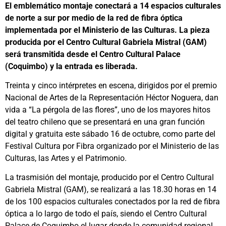
El emblemático montaje conectará a 14 espacios culturales
de norte a sur por medio de la red de fibra óptica
implementada por el Ministerio de las Culturas. La pieza
producida por el Centro Cultural Gabriela Mistral (GAM)
será transmitida desde el Centro Cultural Palace
(Coquimbo) y la entrada es liberada.
Treinta y cinco intérpretes en escena, dirigidos por el premio
Nacional de Artes de la Representación Héctor Noguera, dan
vida a “La pérgola de las flores”, uno de los mayores hitos
del teatro chileno que se presentará en una gran función
digital y gratuita este sábado 16 de octubre, como parte del
Festival Cultura por Fibra organizado por el Ministerio de las
Culturas, las Artes y el Patrimonio.
La trasmisión del montaje, producido por el Centro Cultural
Gabriela Mistral (GAM), se realizará a las 18.30 horas en 14
de los 100 espacios culturales conectados por la red de fibra
óptica a lo largo de todo el país, siendo el Centro Cultural
Palace de Coquimbo el lugar donde la comunidad regional