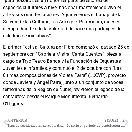
“para nosotros es un honor ser parte de esta red de 14
espacios culturales a nivel nacional, manteniendo vivo el
arte y sus manifestaciones. Agradecemos el trabajo de la
Seremi de las Culturas, las Artes y el Patrimonio, quienes
siempre han tenido la voluntad de hacernos partícipes de
este tipo de iniciativas”.
El primer Festival Cultura por Fibra comenzó el pasado 25 de
septiembre con “Gabriela Mistral Canta Cuentos”, pieza a
cargo de Tryo Teatro Banda y la Fundación de Orquestas
Juveniles e Infantiles, y continuó el 2 de octubre con “Las
últimas composiciones de Violeta Parra” (LUCVP), proyecto
donde Javiera y Ángel Parra, junto a un conjunto de voces
femeninas de la Región de Ñuble, revivieron el legado de la
cantautora desde el Parque Monumental Bernardo
O’Higgins.
ANTERIOR
SIGUIENTE
Tasa de accidentes mineros ha disminuido un 75% en los últimos 10 años y el desafío es llegar a cero a 2050
Se abrió el periodo de postulación al Fondeporte 2022