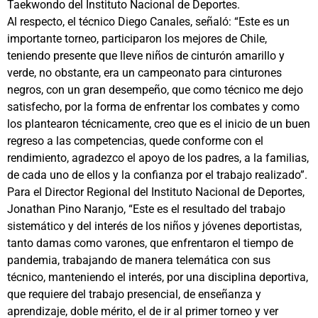
Taekwondo del Instituto Nacional de Deportes.
Al respecto, el técnico Diego Canales, señaló: “Este es un
importante torneo, participaron los mejores de Chile,
teniendo presente que lleve niños de cinturón amarillo y
verde, no obstante, era un campeonato para cinturones
negros, con un gran desempeño, que como técnico me dejo
satisfecho, por la forma de enfrentar los combates y como
los plantearon técnicamente, creo que es el inicio de un buen
regreso a las competencias, quede conforme con el
rendimiento, agradezco el apoyo de los padres, a la familias,
de cada uno de ellos y la confianza por el trabajo realizado”.
Para el Director Regional del Instituto Nacional de Deportes,
Jonathan Pino Naranjo, “Este es el resultado del trabajo
sistemático y del interés de los niños y jóvenes deportistas,
tanto damas como varones, que enfrentaron el tiempo de
pandemia, trabajando de manera telemática con sus
técnico, manteniendo el interés, por una disciplina deportiva,
que requiere del trabajo presencial, de enseñanza y
aprendizaje, doble mérito, el de ir al primer torneo y ver