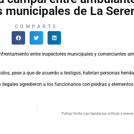
s municipales de La Sere
COMPARTE
enfrentamiento entre inspectores municipales y comerciantes am
idos, pese a que de acuerdo a testigos, habrían personas herida
 ilegales agredieron a los funcionarios con piedras y elemento
Yulisa Cerda: Las lapidarias críticas a juece