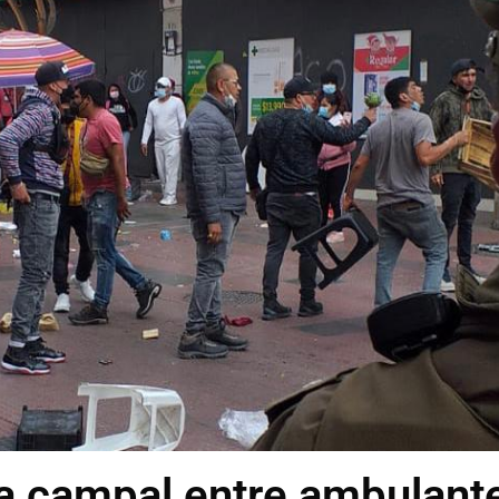
la campal entre ambulant