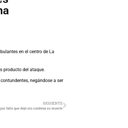
na
bulantes en el centro de La
s producto del ataque.
s contundentes, negándose a ser
SIGUIENTE
s por fallo que dejó sin condena su muerte