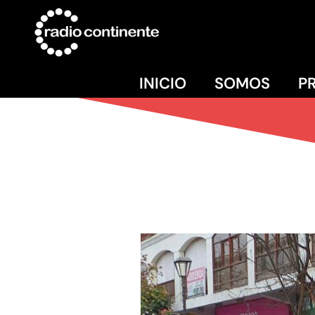
INICIO
SOMOS
P