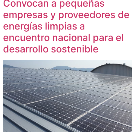
Convocan a pequeñas
empresas y proveedores de
energías limpias a
encuentro nacional para el
desarrollo sostenible