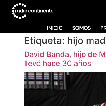
INICIO
SOMOS
P
Etiqueta:
hijo ma
David Banda, hijo de 
llevó hace 30 años