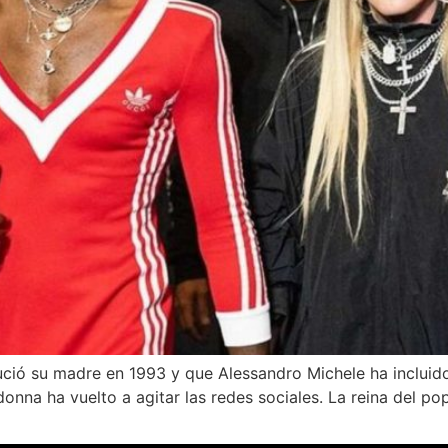
ució su madre en 1993 y que Alessandro Michele ha incluid
nna ha vuelto a agitar las redes sociales. La reina del po