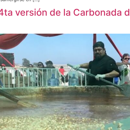
a 4ta versión de la Carbonada