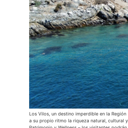
Los Vilos, un destino imperdible en la Regió
a su propio ritmo la riqueza natural, cultura
Patrimonio y Wellness – los visitantes podrán