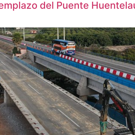
eemplazo del Puente Huentela