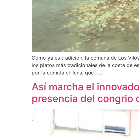
Como ya es tradición, la comuna de Los Vilos
los platos más tradicionales de la costa de 
por la comida chilena, que […]
Así marcha el innovado
presencia del congrio 