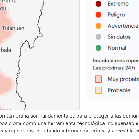
ión temprana son fundamentales para proteger a las comun
posiciona como una herramienta tecnológica indispensable.
les y repentinas, brindando información crítica y accesible 