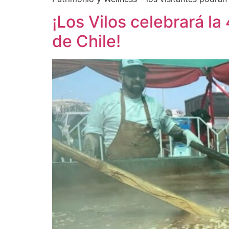
¡Los Vilos celebrará l
de Chile!