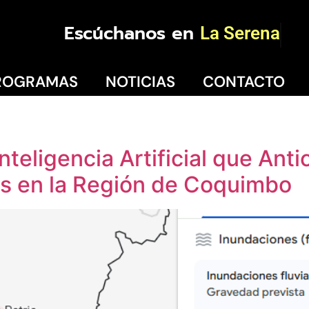
Escúchanos en
Coquimbo
ROGRAMAS
NOTICIAS
CONTACTO
teligencia Artificial que Anti
s en la Región de Coquimbo