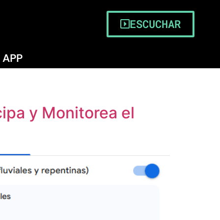
ESCUCHAR
APP
cipa y Monitorea el