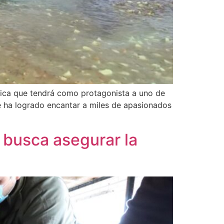
mica que tendrá como protagonista a uno de
ue ha logrado encantar a miles de apasionados
 busca asegurar la