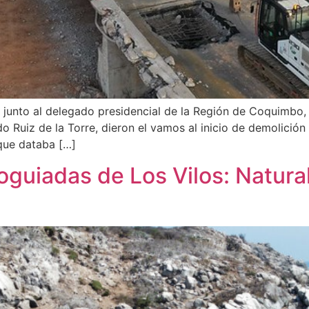
, junto al delegado presidencial de la Región de Coquimbo,
do Ruiz de la Torre, dieron el vamos al inicio de demolició
 que databa […]
oguiadas de Los Vilos: Natura