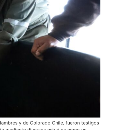
lambres y de Colorado Chile, fueron testigos
icada mediante diversos estudios como un