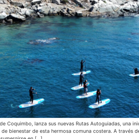
n de Coquimbo, lanza sus nuevas Rutas Autoguiadas, una in
l y de bienestar de esta hermosa comuna costera. A través d
 sumergirse en […]