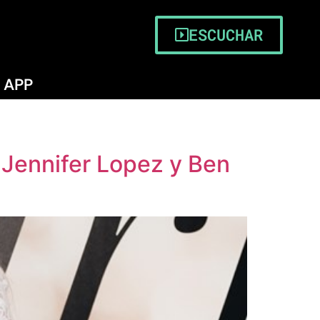
ESCUCHAR
APP
 Jennifer Lopez y Ben