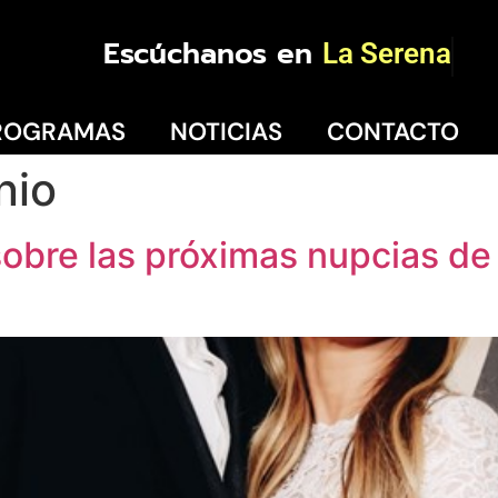
Escúchanos en
La Serena
ROGRAMAS
NOTICIAS
CONTACTO
nio
obre las próximas nupcias de