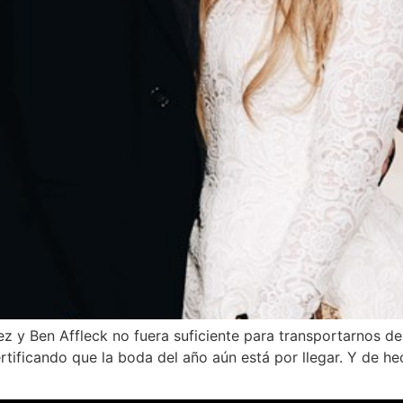
z y Ben Affleck no fuera suficiente para transportarnos de
ficando que la boda del año aún está por llegar. Y de hec