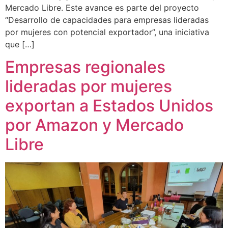
Mercado Libre. Este avance es parte del proyecto
“Desarrollo de capacidades para empresas lideradas
por mujeres con potencial exportador”, una iniciativa
que […]
Empresas regionales
lideradas por mujeres
exportan a Estados Unidos
por Amazon y Mercado
Libre