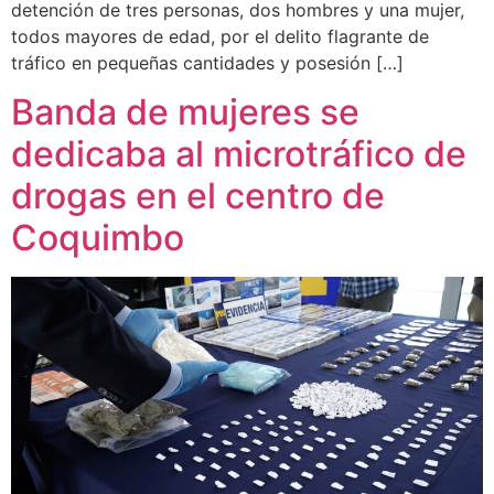
detención de tres personas, dos hombres y una mujer,
todos mayores de edad, por el delito flagrante de
tráfico en pequeñas cantidades y posesión […]
Banda de mujeres se
dedicaba al microtráfico de
drogas en el centro de
Coquimbo