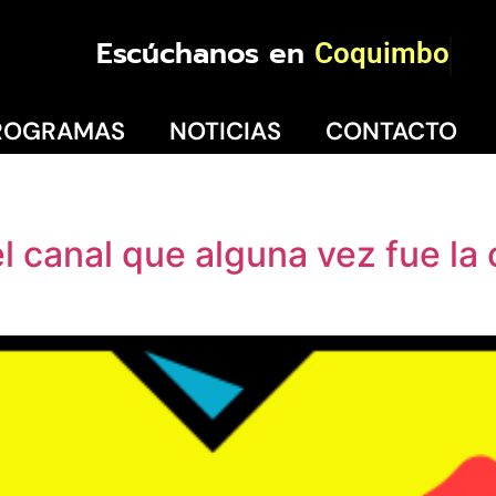
Escúchanos en
Coquimbo
ROGRAMAS
NOTICIAS
CONTACTO
 canal que alguna vez fue la 