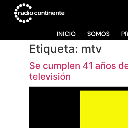
INICIO
SOMOS
P
Etiqueta:
mtv
Se cumplen 41 años del
televisión