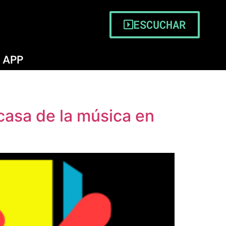
ESCUCHAR
APP
casa de la música en