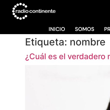
INICIO
SOMOS
P
Etiqueta:
nombre
¿Cuál es el verdadero