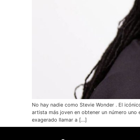
No hay nadie como Stevie Wonder . El icónico
artista más joven en obtener un número uno e
exagerado llamar a […]