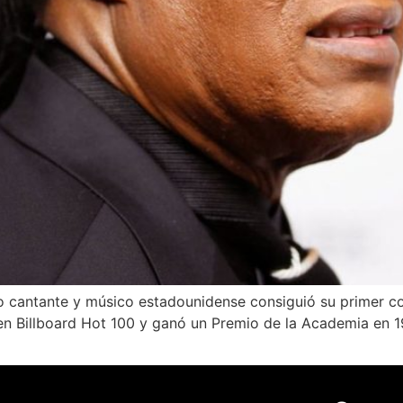
 cantante y músico estadounidense consiguió su primer cont
n Billboard Hot 100 y ganó un Premio de la Academia en 19